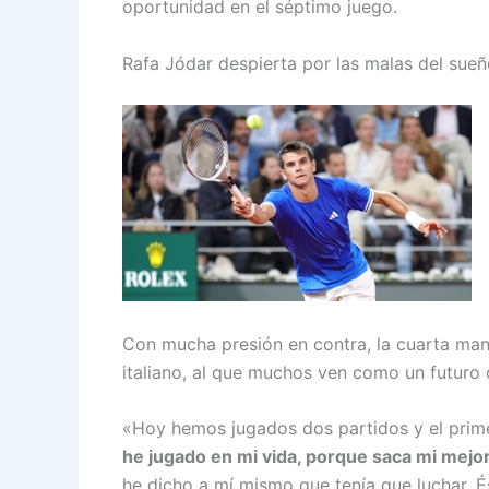
oportunidad en el séptimo juego.
Rafa Jódar despierta por las malas del sue
Con mucha presión en contra, la cuarta mang
italiano, al que muchos ven como un futuro
«Hoy hemos jugados dos partidos y el prime
he jugado en mi vida, porque saca mi mejor
he dicho a mí mismo que tenía que luchar. É