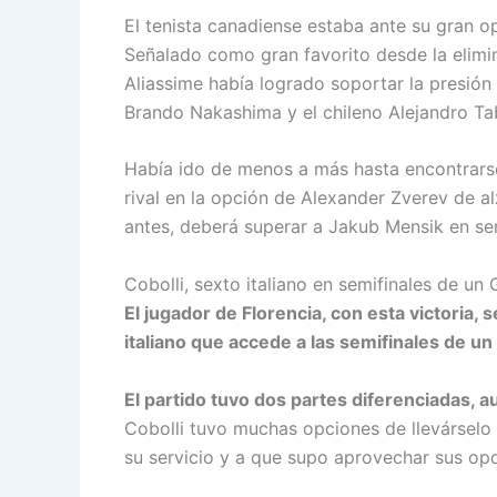
El tenista canadiense estaba ante su gran o
Señalado como gran favorito desde la elimin
Aliassime había logrado soportar la presión
Brando Nakashima y el chileno Alejandro Tab
Había ido de menos a más hasta encontrarse
rival en la opción de Alexander Zverev de a
antes, deberá superar a Jakub Mensik en sem
Cobolli, sexto italiano en semifinales de un
El jugador de Florencia, con esta victoria, 
italiano que accede a las semifinales de u
El partido tuvo dos partes diferenciadas,
Cobolli tuvo muchas opciones de llevárselo 
su servicio y a que supo aprovechar sus opo