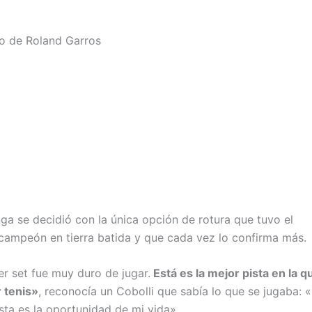
ño de Roland Garros
a se decidió con la única opción de rotura que tuvo el
 campeón en tierra batida y que cada vez lo confirma más.
r set fue muy duro de jugar.
Está es la mejor pista en la q
 tenis»
, reconocía un Cobolli que sabía lo que se jugaba: 
sta es la oportunidad de mi vida».