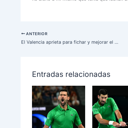
ANTERIOR
El Valencia aprieta para fichar y mejorar el lateral derecho: el veterano Thomas Meunier
Entradas relacionadas