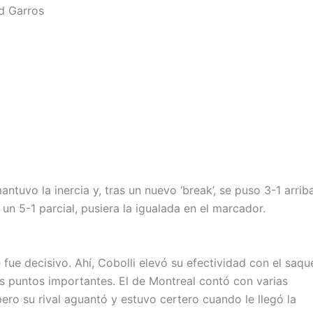
nd Garros
tuvo la inercia y, tras un nuevo ‘break’, se puso 3-1 arriba
un 5-1 parcial, pusiera la igualada en el marcador.
 fue decisivo. Ahí, Cobolli elevó su efectividad con el saqu
os puntos importantes. El de Montreal contó con varias
ero su rival aguantó y estuvo certero cuando le llegó la