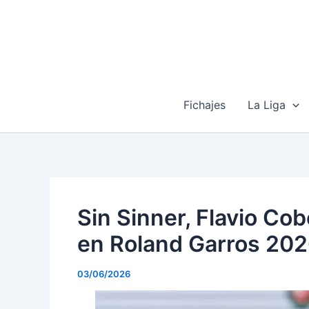
Ir
al
contenido
Fichajes
La Liga
Sin Sinner, Flavio Cobo
en Roland Garros 20
03/06/2026