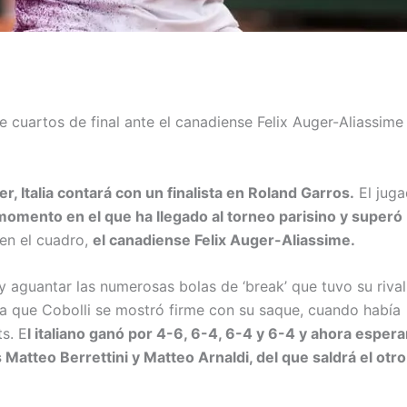
e cuartos de final ante el canadiense Felix Auger-Aliassime
r, Italia contará con un finalista en Roland Garros.
El juga
 momento en el que ha llegado al torneo parisino y super
ó
en el cuadro,
el canadiense Felix Auger-Aliassime.
y aguantar las numerosas bolas de ‘break’ que tuvo su rival
 la que Cobolli se mostró firme con su saque, cuando había
s. E
l italiano ganó por 4-6, 6-4, 6-4 y 6-4 y ahora espera
Matteo Berrettini y Matteo Arnaldi, del que saldrá el otro