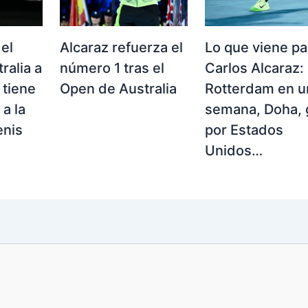
 el
Alcaraz refuerza el
Lo que viene pa
ralia a
número 1 tras el
Carlos Alcaraz:
 tiene
Open de Australia
Rotterdam en u
a la
semana, Doha, 
enis
por Estados
Unidos…