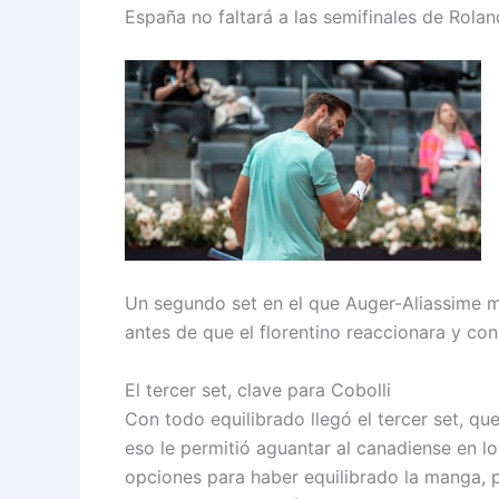
España no faltará a las semifinales de Rola
Un segundo set en el que Auger-Aliassime man
antes de que el florentino reaccionara y con 
El tercer set, clave para Cobolli
Con todo equilibrado llegó el tercer set, que
eso le permitió aguantar al canadiense en l
opciones para haber equilibrado la manga, p