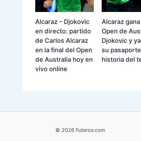
Alcaraz – Djokovic
Alcaraz gana
en directo: partido
Open de Aust
de Carlos Alcaraz
Djokovic y ya
en la final del Open
su pasaporte 
de Australia hoy en
historia del t
vivo online
© 2026 Futeros.com