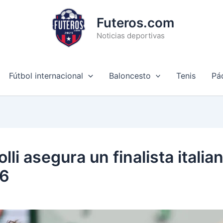
Futeros.com
Noticias deportivas
Fútbol internacional
Baloncesto
Tenis
Pá
lli asegura un finalista italia
26