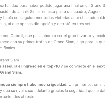
portunidad para haber podido jugar una final en un Grand S
ación de Jannik Sinner en esta parte del cuadro, Auger-
 y había conseguido meritorias victorias ante el estadouni
ilo, al que apenas dio opción y derrotó en tres sets.
 con Cobolli, que pasa ahora a ser el gran favorito y máx
lzarse con su primer trofeo de Grand Slam, algo para lo que
ifinales.
 Grand Slam
se asegura el ingreso en el top-10
y se convierte en el
sex
n Grand Slam.
 aunque siempre hubo mucha igualdad.
Un primer set en el 
y que su rival sacó adelante gracias la seguridad que le d
rtunidades al resto.