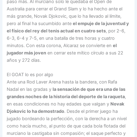
paso más. Al murciano solo le quedaba el Open de
Australia para cerrar el Grand Slam y lo ha hecho ante el
más grande, Novak Djokovic, que lo ha llevado al límite,
pero al final ha sucumbido ante
el empuje de la juventud y
el físico del rey del tenis actual en cuatro sets
, por 2-6,
6-3, 6-4 y 7-5, en una batalla de tres horas y cuatro
minutos. Con esta corona, Alcaraz se convierte en
el
jugador más joven
en cerrar este mítico círculo a sus 22
años y 272 días.
El GOAT lo es por algo
Ante una Rod Laver Arena hasta la bandera, con
Rafa
Nadal en las gradas y
la sensación de que era una de las
grandes noches de la historia del deporte de la raqueta
,
en esas condiciones no hay edades que valgan y
Novak
Djokovic lo ha demostrado
. Desde el primer juego ha
jugado bordeando la perfección, con la derecha a un nivel
como hacía mucho, al punto de que cada bola flotada del
murciano la castigaba sin compasión; el saque perfecto y