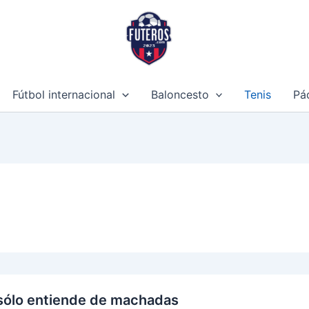
Futeros.c
Noticias deportivas
Fútbol internacional
Baloncesto
Tenis
Pá
sólo entiende de machadas