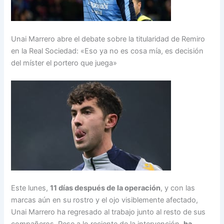
Unai Marrero abre el debate sobre la titularidad de Remiro
en la Real Sociedad: «Eso ya no es cosa mía, es decisión
del míster el portero que juega»
Este lunes,
11 días después de la operación
, y con las
marcas aún en su rostro y el ojo visiblemente afectado,
Unai Marrero ha regresado al trabajo junto al resto de sus