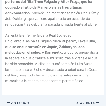
porteros del filial Theo Folgado y Aitor Fraga, que ha
ocupado el sitio de Marrero en las tres últimas
convocatorias
. Además, se mantiene también Dani Díaz y
Job Ochieng, que ya tiene apalabrado un acuerdo de
renovación tras debutar la pasada jornada frente al Elche.
Así está la enfermería de la Real Sociedad
En cuanto a las bajas, siguen fuera
Rupérez, Take Kubo,
que se encuentra aún en Japón, Zakharyan, con
molestias en el sóleo, y Barrenetxea
, que se encuentra a
la espera de que cicatrice el músculo tras el drenaje al que
ha sido sometido. A ellos se sumó también Luka Sucic,
lesionado ante el Elche y descartado a priori para la Copa
del Rey, pues todo hace indicar que sufre una rotura
muscular, a la espera de conocer el parte médico.
ANTERIOR
SIGUIENTE