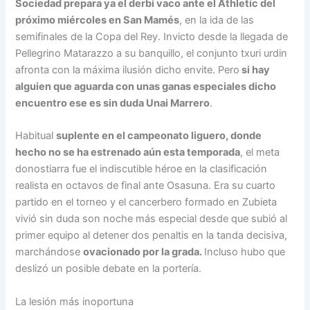
Sociedad prepara ya el derbi vaco ante el Athletic del
próximo miércoles en San Mamés
, en la ida de las
semifinales de la Copa del Rey. Invicto desde la llegada de
Pellegrino Matarazzo a su banquillo, el conjunto txuri urdin
afronta con la máxima ilusión dicho envite. Pero
si hay
alguien que aguarda con unas ganas especiales dicho
encuentro ese es sin duda Unai Marrero
.
Habitual
suplente en el campeonato liguero, donde
hecho no se ha estrenado aún esta temporada
, el meta
donostiarra fue el indiscutible héroe en la clasificación
realista en octavos de final ante Osasuna. Era su cuarto
partido en el torneo y el cancerbero formado en Zubieta
vivió sin duda son noche más especial desde que subió al
primer equipo al detener dos penaltis en la tanda decisiva,
marchándose
ovacionado por la grada.
Incluso hubo que
deslizó un posible debate en la portería.
La lesión más inoportuna