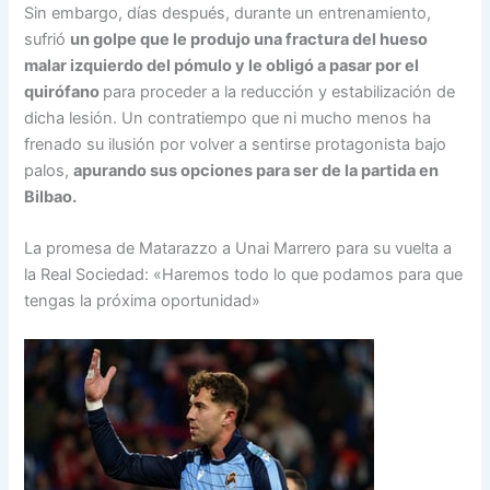
Sin embargo, días después, durante un entrenamiento,
sufrió
un golpe que le produjo una fractura del hueso
malar izquierdo del pómulo y le obligó a pasar por el
quirófano
para proceder a la reducción y estabilización de
dicha lesión. Un contratiempo que ni mucho menos ha
frenado su ilusión por volver a sentirse protagonista bajo
palos,
apurando sus opciones para ser de la partida en
Bilbao.
La promesa de Matarazzo a Unai Marrero para su vuelta a
la Real Sociedad: «Haremos todo lo que podamos para que
tengas la próxima oportunidad»