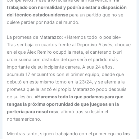
compañeros. Pese a lo reciente de la intervención,
ha
trabajado con normalidad y podría a estar a disposición
del técnico estadounidense
para un partido que no se
quiere perder por nada del mundo.
La promesa de Matarazzo: «Haremos todo lo posible»
Tras ser baja en cuartos frente al Deportivo Alavés, choque
en el que Álex Remiro ocupó la meta, el canterano txuri
urdin sueña con disfrutar del que sería el partido más
importante de su incipiente carrera. A sus 24 años,
acumula 17 encuentros con el primer equipo, desde que
debutó en este mismo torno en la 23/24, y se aferra a la
promesa que le lanzó el propio Matarazzo podo después
de su lesión.
«Haremos todo lo que podamos para que
tengas la próxima oportunidad de que juegues en la
portería para nosotros
«, afirmó tras su lesión el
norteamericano.
Mientras tanto, siguen trabajando con el primer equipo
los