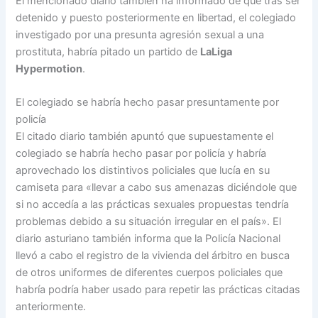
El mencionado diario también ha informado de que tras ser
detenido y puesto posteriormente en libertad, el colegiado
investigado por una presunta agresión sexual a una
prostituta, habría pitado un partido de
LaLiga
Hypermotion
.
El colegiado se habría hecho pasar presuntamente por
policía
El citado diario también apuntó que supuestamente el
colegiado se habría hecho pasar por policía y habría
aprovechado los distintivos policiales que lucía en su
camiseta para «llevar a cabo sus amenazas diciéndole que
si no accedía a las prácticas sexuales propuestas tendría
problemas debido a su situación irregular en el país». El
diario asturiano también informa que la Policía Nacional
llevó a cabo el registro de la vivienda del árbitro en busca
de otros uniformes de diferentes cuerpos policiales que
habría podría haber usado para repetir las prácticas citadas
anteriormente.