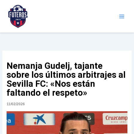
Ir
al
contenido
Futeros.com
Noticias deportivas
Nemanja Gudelj, tajante
sobre los últimos arbitrajes al
Sevilla FC: «Nos están
faltando el respeto»
11/02/2026