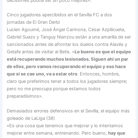
decisiones podría ser un poco mejores».
Cinco jugadores apercibidos en el Sevilla FC a dos
jornadas de El Gran Derbi
Lucien Agoumé, José Ángel Carmona, César Azpilicueta,
Gabriel Suazo y Tanguy Nianzou están a una amarilla de ser
sancionados antes de afrontar los duelos contra Alavés y
Getafe antes de visitar al Betis. «
Lo bueno es que el equipo
está recuperando muchos lesionados
. Siguen ahí un par
de ellos, pero vamos recuperando el equipo y eso hace
que si se cae uno, va a estar otro
. Entonces, hombre,
claro que preferimos tener a todos los jugadores siempre;
pero no me preocupa porque estamos todos
preparadísimos».
Demasiados errores defensivos en el Sevilla, el equipo más
goleado de LaLiga (38)
«Es una cosa que tenemos que mejorar y lo intentamos
mejorar entre semana, entrenando. Pero bueno,
hay que