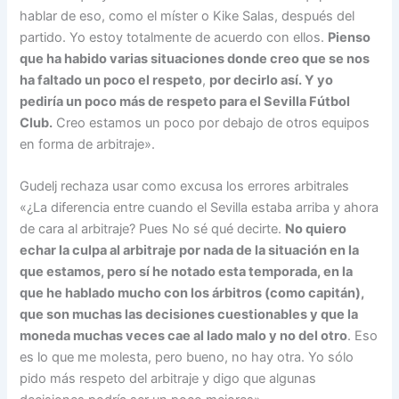
hablar de eso, como el míster o Kike Salas, después del
partido. Yo estoy totalmente de acuerdo con ellos.
Pienso
que ha habido varias situaciones donde creo que se nos
ha faltado un poco el respeto
,
por decirlo así. Y yo
pediría un poco más de respeto para el Sevilla Fútbol
Club.
Creo estamos un poco por debajo de otros equipos
en forma de arbitraje».
Gudelj rechaza usar como excusa los errores arbitrales
«¿La diferencia entre cuando el Sevilla estaba arriba y ahora
de cara al arbitraje? Pues No sé qué decirte.
No quiero
echar la culpa al arbitraje por nada de la situación en la
que estamos
, pero sí he notado esta temporada, en la
que he hablado mucho con los árbitros (como capitán),
que son muchas las decisiones cuestionables y que la
moneda muchas veces cae al lado malo y no del otro
. Eso
es lo que me molesta, pero bueno, no hay otra. Yo sólo
pido más respeto del arbitraje y digo que algunas