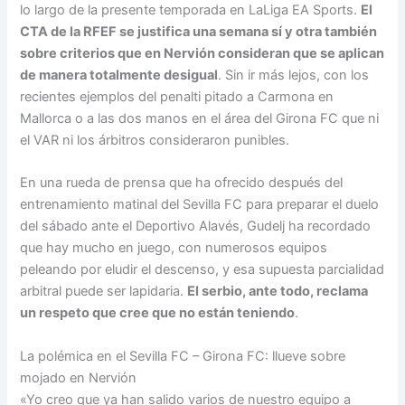
lo largo de la presente temporada en LaLiga EA Sports.
El
CTA de la RFEF se justifica una semana sí y otra también
sobre criterios que en Nervión consideran que se aplican
de manera totalmente desigual
. Sin ir más lejos, con los
recientes ejemplos del penalti pitado a Carmona en
Mallorca o a las dos manos en el área del Girona FC que ni
el VAR ni los árbitros consideraron punibles.
En una rueda de prensa que ha ofrecido después del
entrenamiento matinal del Sevilla FC para preparar el duelo
del sábado ante el Deportivo Alavés, Gudelj ha recordado
que hay mucho en juego, con numerosos equipos
peleando por eludir el descenso, y esa supuesta parcialidad
arbitral puede ser lapidaria.
El serbio, ante todo, reclama
un respeto que cree que no están teniendo
.
La polémica en el Sevilla FC – Girona FC: llueve sobre
mojado en Nervión
«Yo creo que ya han salido varios de nuestro equipo a