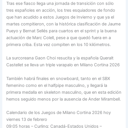
Tras ese fiasco llega una jornada de transición con sólo
tres españoles en acción, los tres esquiadores de fondo
que han acudido a estos Juegos de Invierno y que ya el
martes compitieron, con la histórica clasificación de Jaume
Pueyo y Bernat Sellés para cuartos en el sprint y la buena
actuación de Marc Colell, pese a que quedó fuera en a
primera criba. Esta vez compiten en los 10 kilómetros.
La surcoreana Gaon Choi resucita y la española Queralt
Castellet se lleva un triple varapalo en Milano Cortina 2026
También habrá finales en snowboard, tanto en el SBX
femenino como en el halfpipe masculino, y llegará la
primera medalla en skeleton masculino, que en esta edición
hemos seguido menos por la ausencia de Ander Mirambell.
Calendario de los Juegos de Milano Cortina 2026 hoy
viernes 13 de febrero
09:05 horas – Curling: Canadá-Estados Unidos –