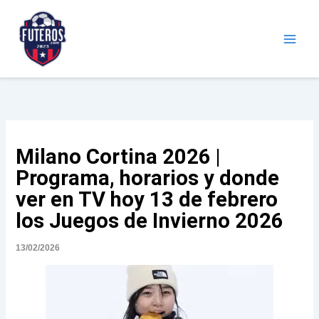
Ir
al
contenido
Futeros.com
Noticias deportivas
Milano Cortina 2026 |
Programa, horarios y donde
ver en TV hoy 13 de febrero
los Juegos de Invierno 2026
13/02/2026