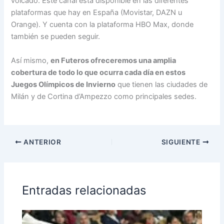
volcado. Este canal está disponible en las diferentes
plataformas que hay en España (Movistar, DAZN u
Orange). Y cuenta con la plataforma HBO Max, donde
también se pueden seguir.
Así mismo,
en Futeros ofreceremos una amplia
cobertura de todo lo que ocurra cada día en estos
Juegos Olímpicos de Invierno
que tienen las ciudades de
Milán y de Cortina d’Ampezzo como principales sedes.
ANTERIOR
SIGUIENTE
Entradas relacionadas