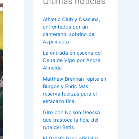
Últimas noticias
Athletic Club y Osasuna,
enfrentados por un
canterano, sobrino de
Azpilicueta
La entrada en escena del
Celta de Vigo por André
Almeida
Matthew Brennan repite en
Burgos y Enric Mas
reserva fuerzas para el
estacazo final
Giro con Nelson Deossa
que trastoca la hoja del
ruta del Betis
El Getafe hace oficial la