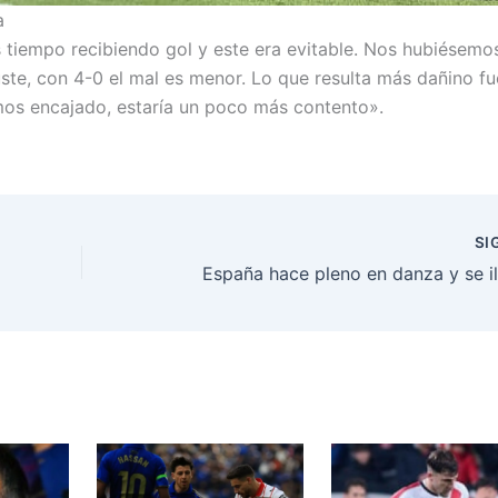
a
 tiempo recibiendo gol y este era evitable. Nos hubiésemo
ste, con 4-0 el mal es menor. Lo que resulta más dañino fu
mos encajado, estaría un poco más contento».
SI