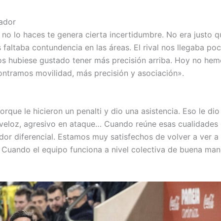
cador
no lo haces te genera cierta incertidumbre. No era justo q
altaba contundencia en las áreas. El rival nos llegaba po
os hubiese gustado tener más precisión arriba. Hoy no he
ntramos movilidad, más precisión y asociación».
que le hicieron un penalti y dio una asistencia. Eso le di
 veloz, agresivo en ataque… Cuando reúne esas cualidades
dor diferencial. Estamos muy satisfechos de volver a ver a
 Cuando el equipo funciona a nivel colectiva de buena man