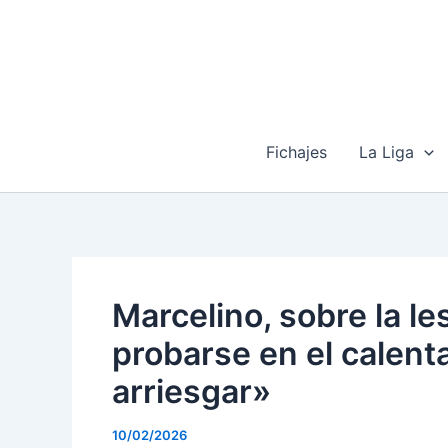
Ir
al
contenido
Fichajes
La Liga
Marcelino, sobre la l
probarse en el calen
arriesgar»
10/02/2026