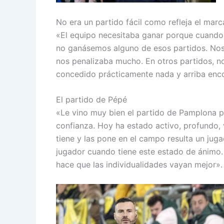
No era un partido fácil como refleja el mar
«El equipo necesitaba ganar porque cuando 
no ganásemos alguno de esos partidos. Nos f
nos penalizaba mucho. En otros partidos, n
concedido prácticamente nada y arriba enco
El partido de Pépé
«Le vino muy bien el partido de Pamplona por
confianza. Hoy ha estado activo, profundo,
tiene y las pone en el campo resulta un juga
jugador cuando tiene este estado de ánimo.
hace que las individualidades vayan mejor».