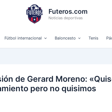
Futeros.com
Noticias deportivas
Fútbol internacional
Baloncesto
Tenis
Pá
esión de Gerard Moreno: « Qui
tamiento pero no quisimos