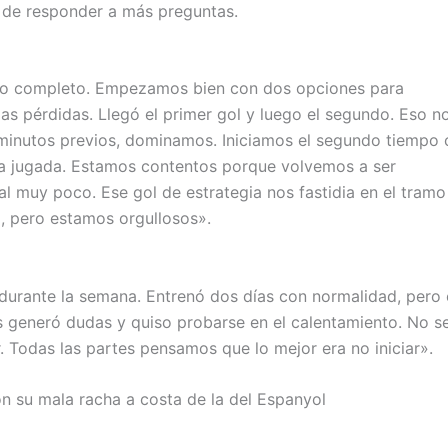
 de responder a más preguntas.
ido completo. Empezamos bien con dos opciones para
as pérdidas. Llegó el primer gol y luego el segundo. Eso n
minutos previos, dominamos. Iniciamos el segundo tiempo 
ria jugada. Estamos contentos porque volvemos a ser
al muy poco. Ese gol de estrategia nos fastidia en el tramo 
, pero estamos orgullosos».
durante la semana. Entrenó dos días con normalidad, pero 
 generó dudas y quiso probarse en el calentamiento. No se
 Todas las partes pensamos que lo mejor era no iniciar».
con su mala racha a costa de la del Espanyol