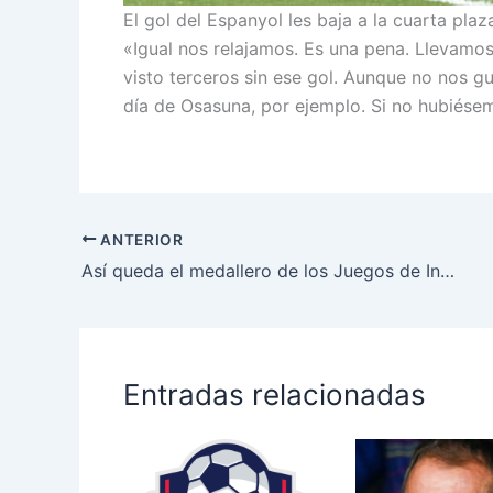
El gol del Espanyol les baja a la cuarta plaz
«Igual nos relajamos. Es una pena. Llevamos
visto terceros sin ese gol. Aunque no nos gu
día de Osasuna, por ejemplo. Si no hubiése
ANTERIOR
Así queda el medallero de los Juegos de Invierno 2026, tras la tercera jornada en Milano Cortina 2026
Entradas relacionadas