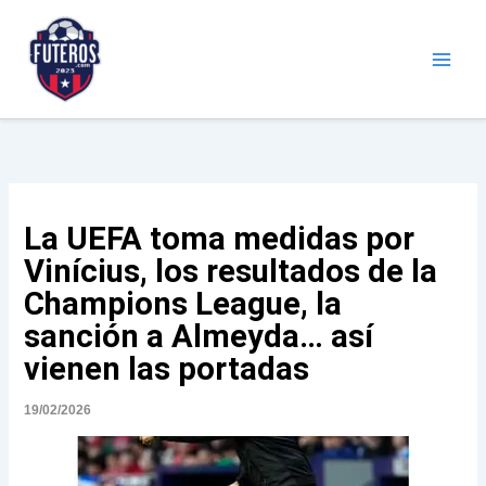
Ir
al
contenido
Futeros.com
Noticias deportivas
La UEFA toma medidas por
Vinícius, los resultados de la
Champions League, la
sanción a Almeyda… así
vienen las portadas
19/02/2026