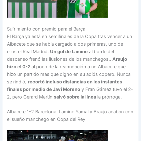
Sufrimiento con premio para el Barça
El Barça ya está en semifinales de la Copa tras vencer a un
Albacete que se había cargado a dos primeras, uno de
ellos el Real Madrid.
Un gol de Lamine
al borde del
descanso frenó las ilusiones de los manchegos,.
Araujo
hizo el 0-2
al poco de la reanudación a un Albacete que
hizo un partido más que digno en su adiós copero. Nunca
se rindió,
recortó incluso distancias en los instantes
finales por medio de Javi Moreno
y Fran Gámez tuvo el 2-
2, pero Gerard Martín
salvó sobre la línea
la prórroga.
Albacete 1-2 Barcelona: Lamine Yamal y Araujo acaban con
el sueño manchego en Copa del Rey