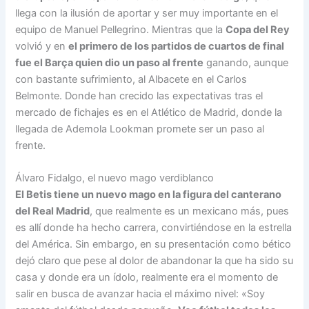
llega con la ilusión de aportar y ser muy importante en el
equipo de Manuel Pellegrino. Mientras que la
Copa del Rey
volvió y en
el primero de los partidos de cuartos de final
fue el Barça quien dio un paso al frente
ganando, aunque
con bastante sufrimiento, al Albacete en el Carlos
Belmonte. Donde han crecido las expectativas tras el
mercado de fichajes es en el Atlético de Madrid, donde la
llegada de Ademola Lookman promete ser un paso al
frente.
Álvaro Fidalgo, el nuevo mago verdiblanco
El Betis tiene un nuevo mago en la figura del canterano
del Real Madrid
, que realmente es un mexicano más, pues
es allí donde ha hecho carrera, convirtiéndose en la estrella
del América. Sin embargo, en su presentación como bético
dejó claro que pese al dolor de abandonar la que ha sido su
casa y donde era un ídolo, realmente era el momento de
salir en busca de avanzar hacia el máximo nivel: «Soy