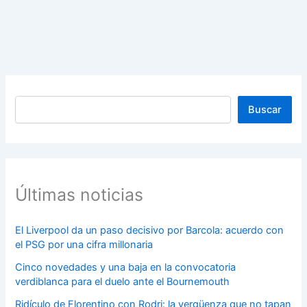
Buscar
Buscar
Últimas noticias
El Liverpool da un paso decisivo por Barcola: acuerdo con
el PSG por una cifra millonaria
Cinco novedades y una baja en la convocatoria
verdiblanca para el duelo ante el Bournemouth
Ridículo de Florentino con Rodri: la vergüenza que no tapan