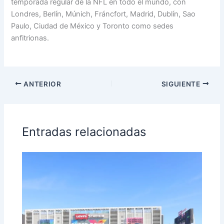
temporada regular de la NFL en todo el mundo, con
Londres, Berlín, Múnich, Fráncfort, Madrid, Dublín, Sao
Paulo, Ciudad de México y Toronto como sedes
anfitrionas.
ANTERIOR
SIGUIENTE
Entradas relacionadas