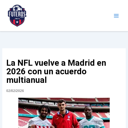
Ir
al
contenido
Futeros.com
Noticias deportivas
La NFL vuelve a Madrid en
2026 con un acuerdo
multianual
02/02/2026