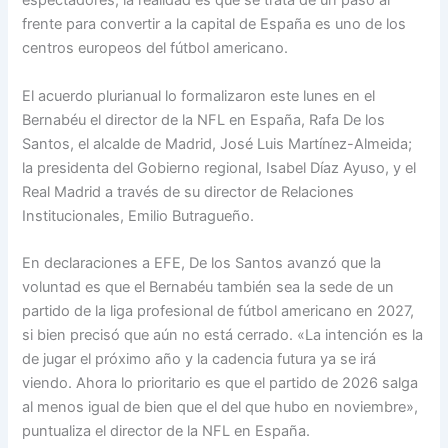
espectadores, la realidad es que se trata de un paso al
frente para convertir a la capital de España es uno de los
centros europeos del fútbol americano.
El acuerdo plurianual lo formalizaron este lunes en el
Bernabéu el director de la NFL en España, Rafa De los
Santos, el alcalde de Madrid, José Luis Martínez-Almeida;
la presidenta del Gobierno regional, Isabel Díaz Ayuso, y el
Real Madrid a través de su director de Relaciones
Institucionales, Emilio Butragueño.
En declaraciones a EFE, De los Santos avanzó que la
voluntad es que el Bernabéu también sea la sede de un
partido de la liga profesional de fútbol americano en 2027,
si bien precisó que aún no está cerrado. «La intención es la
de jugar el próximo año y la cadencia futura ya se irá
viendo. Ahora lo prioritario es que el partido de 2026 salga
al menos igual de bien que el del que hubo en noviembre»,
puntualiza el director de la NFL en España.