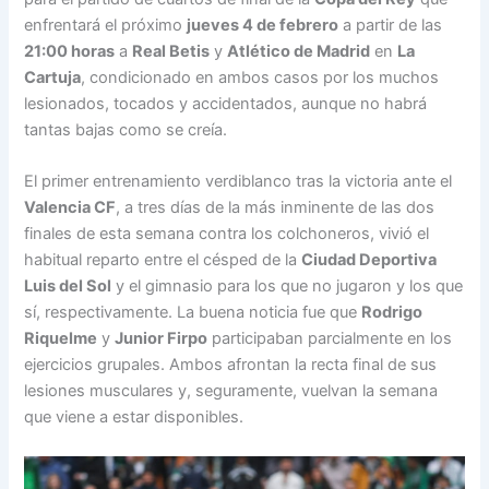
enfrentará el próximo
jueves 4 de febrero
a partir de las
21:00 horas
a
Real Betis
y
Atlético de Madrid
en
La
Cartuja
, condicionado en ambos casos por los muchos
lesionados, tocados y accidentados, aunque no habrá
tantas bajas como se creía.
El primer entrenamiento verdiblanco tras la victoria ante el
Valencia CF
, a tres días de la más inminente de las dos
finales de esta semana contra los colchoneros, vivió el
habitual reparto entre el césped de la
Ciudad Deportiva
Luis del Sol
y el gimnasio para los que no jugaron y los que
sí, respectivamente. La buena noticia fue que
Rodrigo
Riquelme
y
Junior Firpo
participaban parcialmente en los
ejercicios grupales. Ambos afrontan la recta final de sus
lesiones musculares y, seguramente, vuelvan la semana
que viene a estar disponibles.