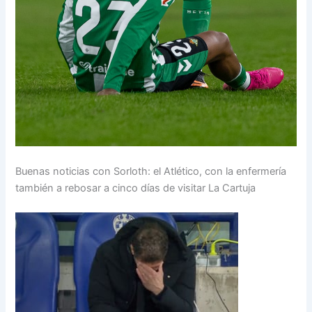
Buenas noticias con Sorloth: el Atlético, con la enfermería
también a rebosar a cinco días de visitar La Cartuja