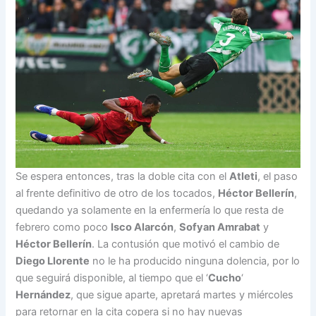
Se espera entonces, tras la doble cita con el
Atleti
, el paso
al frente definitivo de otro de los tocados,
Héctor Bellerín
,
quedando ya solamente en la enfermería lo que resta de
febrero como poco
Isco Alarcón
,
Sofyan Amrabat
y
Héctor Bellerín
. La contusión que motivó el cambio de
Diego Llorente
no le ha producido ninguna dolencia, por lo
que seguirá disponible, al tiempo que el ‘
Cucho
‘
Hernández
, que sigue aparte, apretará martes y miércoles
para retornar en la cita copera si no hay nuevas