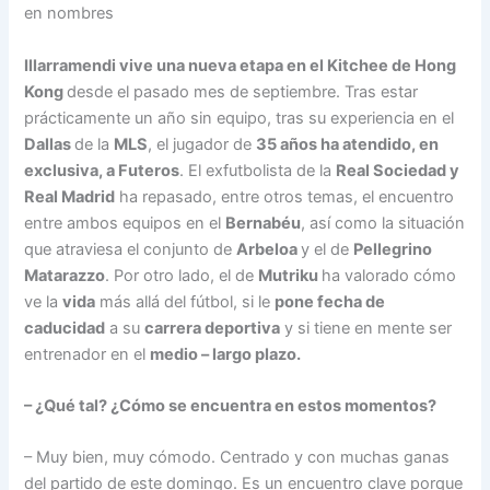
en nombres
Illarramendi vive una nueva etapa en el Kitchee de Hong
Kong
desde el pasado mes de septiembre. Tras estar
prácticamente un año sin equipo, tras su experiencia en el
Dallas
de la
MLS
, el jugador de
35 años ha atendido, en
exclusiva, a Futeros
. El exfutbolista de la
Real Sociedad y
Real Madrid
ha repasado, entre otros temas, el encuentro
entre ambos equipos en el
Bernabéu
, así como la situación
que atraviesa el conjunto de
Arbeloa
y el de
Pellegrino
Matarazzo
. Por otro lado, el de
Mutriku
ha valorado cómo
ve la
vida
más allá del fútbol, si le
pone fecha de
caducidad
a su
carrera deportiva
y si tiene en mente ser
entrenador en el
medio – largo plazo.
– ¿Qué tal? ¿Cómo se encuentra en estos momentos?
– Muy bien, muy cómodo. Centrado y con muchas ganas
del partido de este domingo. Es un encuentro clave porque