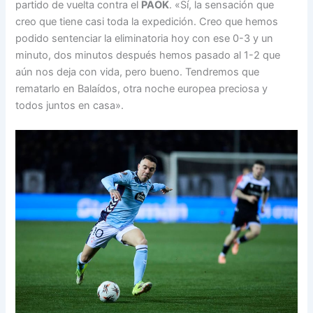
partido de vuelta contra el
PAOK
. «Sí, la sensación que
creo que tiene casi toda la expedición. Creo que hemos
podido sentenciar la eliminatoria hoy con ese 0-3 y un
minuto, dos minutos después hemos pasado al 1-2 que
aún nos deja con vida, pero bueno. Tendremos que
rematarlo en Balaídos, otra noche europea preciosa y
todos juntos en casa».