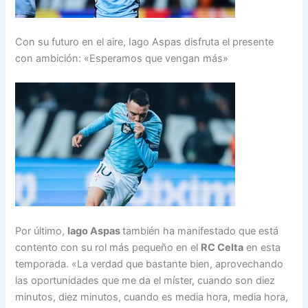
Con su futuro en el aire, Iago Aspas disfruta el presente
con ambición: «Esperamos que vengan más»
Por último,
Iago Aspas
también ha manifestado que está
contento con su rol más pequeño en el
RC Celta
en esta
temporada. «La verdad que bastante bien, aprovechando
las oportunidades que me da el míster, cuando son diez
minutos, diez minutos, cuando es media hora, media hora,