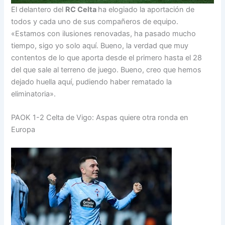
El delantero del
RC Celta
ha elogiado la aportación de
todos y cada uno de sus compañeros de equipo.
«Estamos con ilusiones renovadas, ha pasado mucho
tiempo, sigo yo solo aquí. Bueno, la verdad que muy
contentos de lo que aporta desde el primero hasta el 28
del que sale al terreno de juego. Bueno, creo que hemos
dejado huella aquí, pudiendo haber rematado la
eliminatoria».
PAOK 1-2 Celta de Vigo: Aspas quiere otra ronda en
Europa