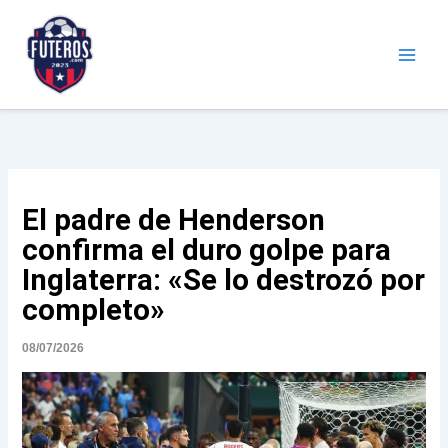
Ir
al
contenido
Futeros.com
Noticias deportivas
El padre de Henderson
confirma el duro golpe para
Inglaterra: «Se lo destrozó por
completo»
08/07/2026