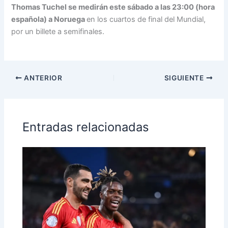
Thomas Tuchel se medirán este sábado a las 23:00 (hora
española) a Noruega
en los cuartos de final del Mundial,
por un billete a semifinales.
ANTERIOR
SIGUIENTE
Entradas relacionadas