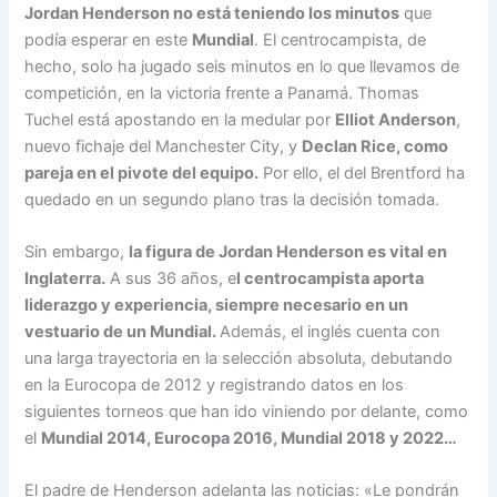
Jordan Henderson no está teniendo los minutos
que
podía esperar en este
Mundial
. El centrocampista, de
hecho, solo ha jugado seis minutos en lo que llevamos de
competición, en la victoria frente a Panamá. Thomas
Tuchel está apostando en la medular por
Elliot Anderson
,
nuevo fichaje del Manchester City, y
Declan Rice, como
pareja en el pivote del equipo.
Por ello, el del Brentford ha
quedado en un segundo plano tras la decisión tomada.
Sin embargo,
la figura de Jordan Henderson es vital en
Inglaterra.
A sus 36 años, e
l centrocampista aporta
liderazgo y experiencia, siempre necesario en un
vestuario de un Mundial.
Además, el inglés cuenta con
una larga trayectoria en la selección absoluta, debutando
en la Eurocopa de 2012 y registrando datos en los
siguientes torneos que han ido viniendo por delante, como
el
Mundial 2014, Eurocopa 2016, Mundial 2018 y 2022…
El padre de Henderson adelanta las noticias: «Le pondrán