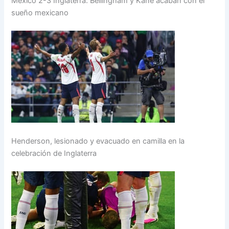
México 2-3 Inglaterra: Bellingham y Kane acaban con el
sueño mexicano
Henderson, lesionado y evacuado en camilla en la
celebración de Inglaterra