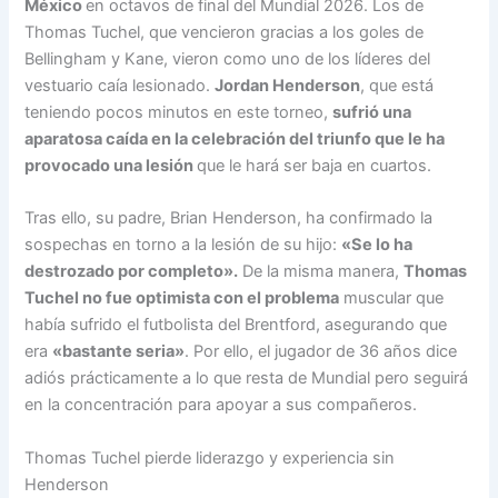
México
en octavos de final del Mundial 2026. Los de
Thomas Tuchel, que vencieron gracias a los goles de
Bellingham y Kane, vieron como uno de los líderes del
vestuario caía lesionado.
Jordan Henderson
, que está
teniendo pocos minutos en este torneo,
sufrió una
aparatosa caída en la celebración del triunfo que le ha
provocado una lesión
que le hará ser baja en cuartos.
Tras ello, su padre, Brian Henderson, ha confirmado la
sospechas en torno a la lesión de su hijo:
«Se lo ha
destrozado por completo».
De la misma manera,
Thomas
Tuchel no fue optimista con el problema
muscular que
había sufrido el futbolista del Brentford, asegurando que
era
«bastante seria»
. Por ello, el jugador de 36 años dice
adiós prácticamente a lo que resta de Mundial pero seguirá
en la concentración para apoyar a sus compañeros.
Thomas Tuchel pierde liderazgo y experiencia sin
Henderson