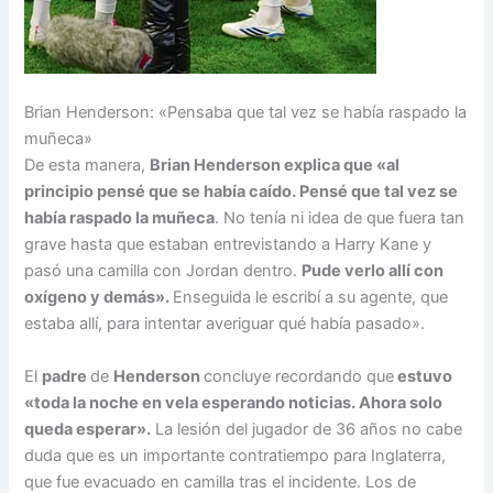
Brian Henderson: «Pensaba que tal vez se había raspado la
muñeca»
De esta manera,
Brian Henderson explica que «al
principio pensé que se había caído. Pensé que tal vez se
había raspado la muñeca
. No tenía ni idea de que fuera tan
grave hasta que estaban entrevistando a Harry Kane y
pasó una camilla con Jordan dentro.
Pude verlo allí con
oxígeno y demás».
Enseguida le escribí a su agente, que
estaba allí, para intentar averiguar qué había pasado».
El
padre
de
Henderson
concluye recordando que
estuvo
«toda la noche en vela esperando noticias. Ahora solo
queda esperar».
La lesión del jugador de 36 años no cabe
duda que es un importante contratiempo para Inglaterra,
que fue evacuado en camilla tras el incidente. Los de