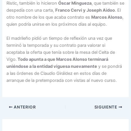
Ristic, también lo hicieron
Óscar Mingueza
, que también se
despedía con una carta,
Franco Cervi y Joseph Aidoo
. El
otro nombre de los que acaba contrato es
Marcos Alonso
,
quien podría unirse en los próximos días al equipo.
El madrileño pidió un tiempo de reflexión una vez que
terminó la temporada y su contrato para valorar si
aceptaba la oferta que tenía sobre la mesa del Celta de
Vigo.
Todo apunta a que Marcos Alonso terminará
uniéndose a la entidad viguesa nuevamente
y se pondrá
a las órdenes de Claudio Giráldez en estos días de
arranque de la pretemporada con vistas al nuevo curso.
ANTERIOR
SIGUIENTE