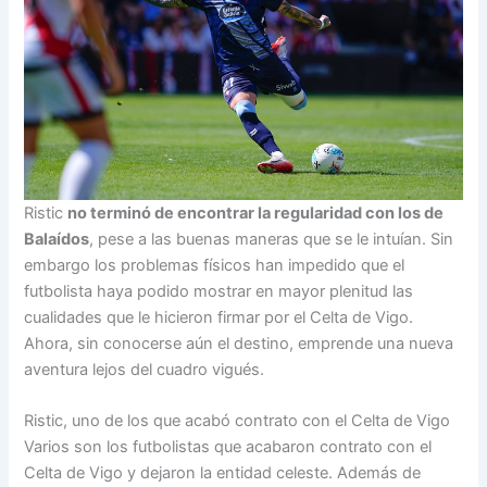
Ristic
no terminó de encontrar la regularidad con los de
Balaídos
, pese a las buenas maneras que se le intuían. Sin
embargo los problemas físicos han impedido que el
futbolista haya podido mostrar en mayor plenitud las
cualidades que le hicieron firmar por el Celta de Vigo.
Ahora, sin conocerse aún el destino, emprende una nueva
aventura lejos del cuadro vigués.
Ristic, uno de los que acabó contrato con el Celta de Vigo
Varios son los futbolistas que acabaron contrato con el
Celta de Vigo y dejaron la entidad celeste. Además de