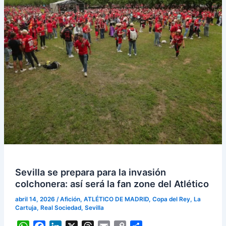
Sevilla se prepara para la invasión
colchonera: así será la fan zone del Atlético
abril 14, 2026
/
Afición
,
ATLÉTICO DE MADRID
,
Copa del Rey
,
La
Cartuja
,
Real Sociedad
,
Sevilla