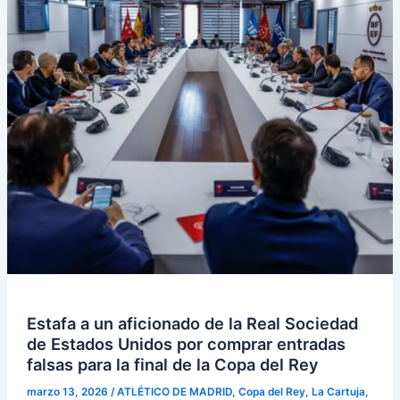
Estafa a un aficionado de la Real Sociedad
de Estados Unidos por comprar entradas
falsas para la final de la Copa del Rey
marzo 13, 2026
/
ATLÉTICO DE MADRID
,
Copa del Rey
,
La Cartuja
,