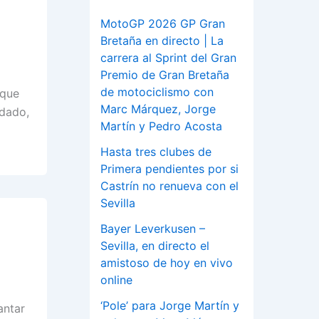
MotoGP 2026 GP Gran
Bretaña en directo | La
carrera al Sprint del Gran
Premio de Gran Bretaña
de motociclismo con
 que
Marc Márquez, Jorge
 dado,
Martín y Pedro Acosta
Hasta tres clubes de
Primera pendientes por si
Castrín no renueva con el
Sevilla
Bayer Leverkusen –
Sevilla, en directo el
amistoso de hoy en vivo
online
‘Pole’ para Jorge Martín y
antar