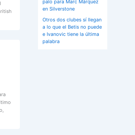
palo para Marc Márquez
l
en Silverstone
ritish
Otros dos clubes sí llegan
a lo que el Betis no puede
e Ivanovic tiene la última
palabra
ara
ltimo
o,