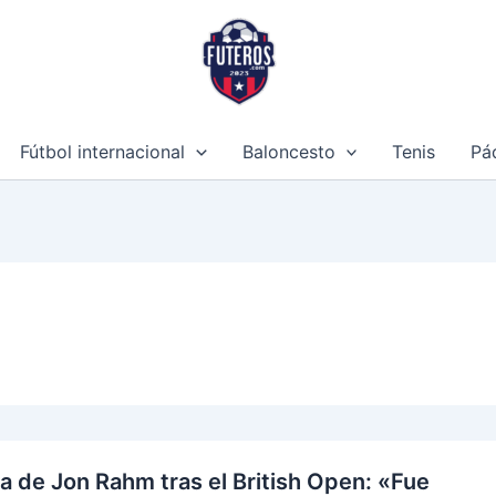
Futeros.c
Noticias deportivas
Fútbol internacional
Baloncesto
Tenis
Pá
a de Jon Rahm tras el British Open: «Fue