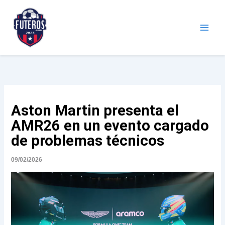
Ir
al
contenido
Futeros.com
Noticias deportivas
Aston Martin presenta el
AMR26 en un evento cargado
de problemas técnicos
09/02/2026