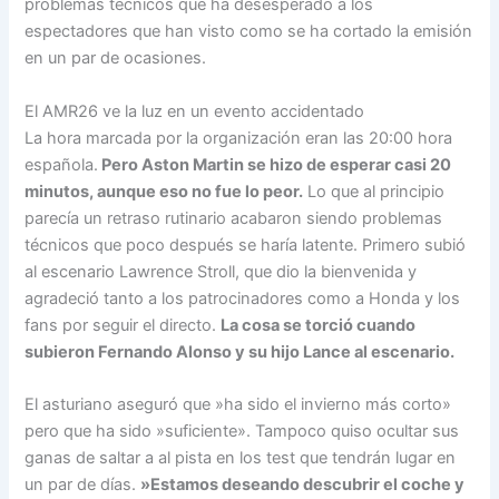
problemas técnicos que ha desesperado a los
espectadores que han visto como se ha cortado la emisión
en un par de ocasiones.
El AMR26 ve la luz en un evento accidentado
La hora marcada por la organización eran las 20:00 hora
española.
Pero Aston Martin se hizo de esperar casi 20
minutos, aunque eso no fue lo peor.
Lo que al principio
parecía un retraso rutinario acabaron siendo problemas
técnicos que poco después se haría latente. Primero subió
al escenario Lawrence Stroll, que dio la bienvenida y
agradeció tanto a los patrocinadores como a Honda y los
fans por seguir el directo.
La cosa se torció cuando
subieron Fernando Alonso y su hijo Lance al escenario.
El asturiano aseguró que »ha sido el invierno más corto»
pero que ha sido »suficiente». Tampoco quiso ocultar sus
ganas de saltar a al pista en los test que tendrán lugar en
un par de días.
»Estamos deseando descubrir el coche y