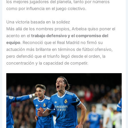
los mejores jugadores del planeta, tanto por números
como por influencia en el juego colectivo.
Una victoria basada en la solidez
Más allá de los nombres propios, Arbeloa quiso poner el
acento en el
trabajo defensivo y el compromiso del
equipo
. Reconoció que el Real Madrid no firmó su
actuación más brillante en términos de fútbol ofensivo,
pero defendió que el triunfo llegó desde el orden, la
concentración y la capacidad de competir.