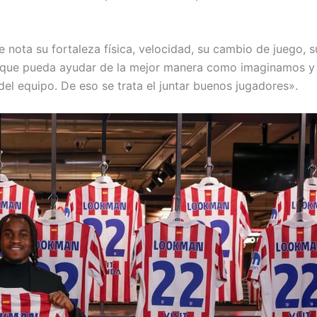
 nota su fortaleza física, velocidad, su cambio de juego, s
s que pueda ayudar de la mejor manera como imaginamos y
del equipo. De eso se trata el juntar buenos jugadores».