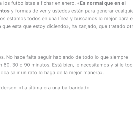
 los futbolistas a fichar en enero. «
Es normal que en el
ntos
y formas de ver y ustedes están para generar cualqui
ros estamos todos en una línea y buscamos lo mejor para e
e que esta que estoy diciendo», ha zanjado, que tratado ot
s. No hace falta seguir hablando de todo lo que siempre
 60, 30 o 90 minutos. Está bien, le necesitamos y si le toc
oca salir un rato lo haga de la mejor manera».
 Éderson: «La última era una barbaridad»