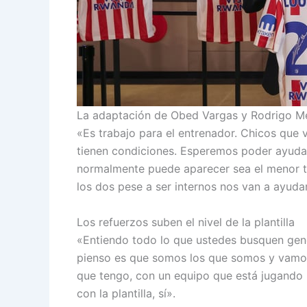
La adaptación de Obed Vargas y Rodrigo 
«Es trabajo para el entrenador. Chicos que v
tienen condiciones. Esperemos poder ayuda
normalmente puede aparecer sea el menor ti
los dos pese a ser internos nos van a ayudar
Los refuerzos suben el nivel de la plantilla
«Entiendo todo lo que ustedes busquen gene
pienso es que somos los que somos y vamos p
que tengo, con un equipo que está jugando b
con la plantilla, sí».