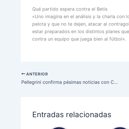
Qué partido espera contra el Betis
«Uno imagina en el análisis y la charla con 
pelota y que no te dejen, atacar al contrago
estar preparados en los distintos planes que
contra un equipo que juega bien al fútbol».
ANTERIOR
Pellegrini confirma pésimas noticias con Cucho, revela la molestia de Antony y señala la baja obligada en la lista europea del Betis
Entradas relacionadas