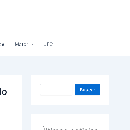
del
Motor
UFC
Buscar
lo
Buscar