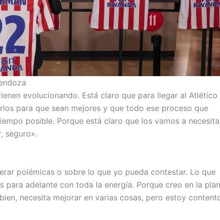
Mendoza
ienen evolucionando. Está claro que para llegar al Atlético
rlos para que sean mejores y que todo ese proceso que
empo posible. Porque está claro que los vamos a necesita
, seguro».
rar polémicas o sobre lo que yo pueda contestar. Lo que
ara adelante con toda la energía. Porque creo en la plant
ien, necesita mejorar en varias cosas, pero estoy content