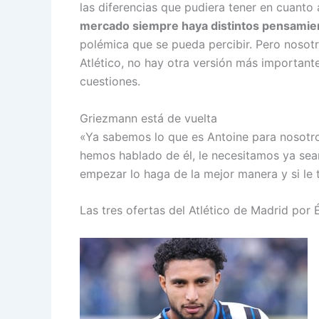
las diferencias que pudiera tener en cuanto a
mercado siempre haya distintos pensamie
polémica que se pueda percibir. Pero nosot
Atlético, no hay otra versión más important
cuestiones.
Griezmann está de vuelta
«Ya sabemos lo que es Antoine para nosotro
hemos hablado de él, le necesitamos ya sean
empezar lo haga de la mejor manera y si le t
Las tres ofertas del Atlético de Madrid por