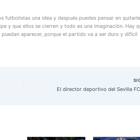
los futbolistas una idea y después puedes pensar en quitarle
lpe y que ellos se cierren y todo es una imaginación. Hay 
 puedan aparecer, porque el partido va a ser duro y difícil
SI