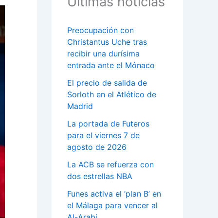
Últimas noticias
Preocupación con
Christantus Uche tras
recibir una durísima
entrada ante el Mónaco
El precio de salida de
Sorloth en el Atlético de
Madrid
La portada de Futeros
para el viernes 7 de
agosto de 2026
La ACB se refuerza con
dos estrellas NBA
Funes activa el ‘plan B’ en
el Málaga para vencer al
Al-Arabi