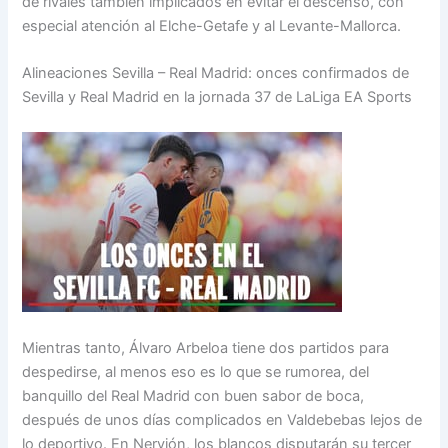
de rivales también implicados en evitar el descenso, con
especial atención al Elche-Getafe y al Levante-Mallorca.
Alineaciones Sevilla – Real Madrid: onces confirmados de
Sevilla y Real Madrid en la jornada 37 de LaLiga EA Sports
Mientras tanto, Álvaro Arbeloa tiene dos partidos para
despedirse, al menos eso es lo que se rumorea, del
banquillo del Real Madrid con buen sabor de boca,
después de unos días complicados en Valdebebas lejos de
lo deportivo. En Nervión, los blancos disputarán su tercer