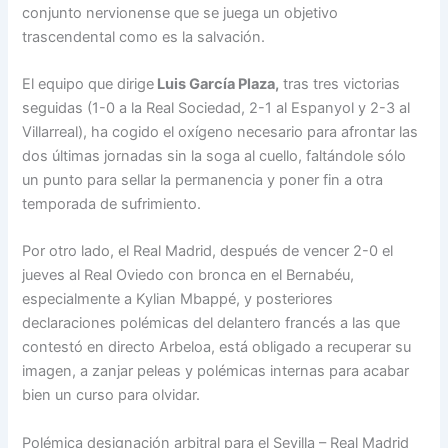
conjunto nervionense que se juega un objetivo
trascendental como es la salvación.
El equipo que dirige
Luis García Plaza,
tras tres victorias
seguidas (1-0 a la Real Sociedad, 2-1 al Espanyol y 2-3 al
Villarreal), ha cogido el oxígeno necesario para afrontar las
dos últimas jornadas sin la soga al cuello, faltándole sólo
un punto para sellar la permanencia y poner fin a otra
temporada de sufrimiento.
Por otro lado, el Real Madrid, después de vencer 2-0 el
jueves al Real Oviedo con bronca en el Bernabéu,
especialmente a Kylian Mbappé, y posteriores
declaraciones polémicas del delantero francés a las que
contestó en directo Arbeloa, está obligado a recuperar su
imagen, a zanjar peleas y polémicas internas para acabar
bien un curso para olvidar.
Polémica designación arbitral para el Sevilla – Real Madrid