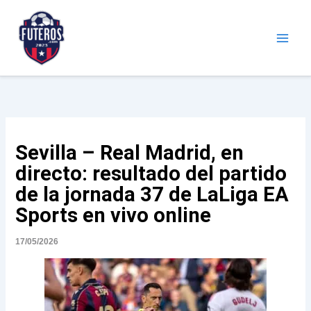
Ir
al
contenido
Futeros.com
Noticias deportivas
Sevilla – Real Madrid, en
directo: resultado del partido
de la jornada 37 de LaLiga EA
Sports en vivo online
17/05/2026