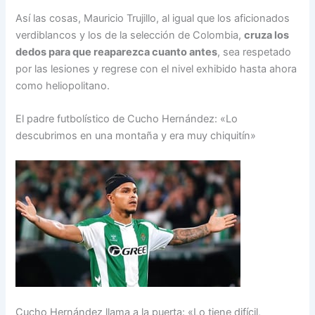
Así las cosas, Mauricio Trujillo, al igual que los aficionados
verdiblancos y los de la selección de Colombia,
cruza los
dedos para que reaparezca cuanto antes
, sea respetado
por las lesiones y regrese con el nivel exhibido hasta ahora
como heliopolitano.
El padre futbolístico de Cucho Hernández: «Lo
descubrimos en una montaña y era muy chiquitín»
Cucho Hernández llama a la puerta: «Lo tiene difícil,