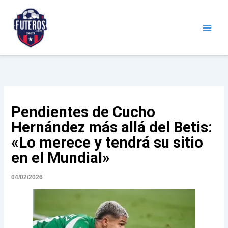
Ir
al
contenido
Futeros.com
Noticias deportivas
Pendientes de Cucho
Hernández más allá del Betis:
«Lo merece y tendrá su sitio
en el Mundial»
04/02/2026