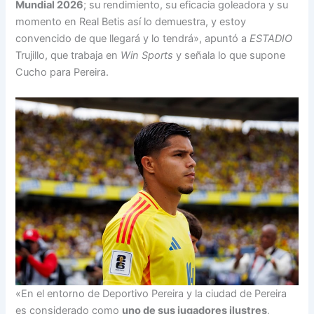
Mundial 2026
; su rendimiento, su eficacia goleadora y su
momento en Real Betis así lo demuestra, y estoy
convencido de que llegará y lo tendrá», apuntó a
ESTADIO
Trujillo, que trabaja en
Win Sports
y señala lo que supone
Cucho para Pereira.
«En el entorno de Deportivo Pereira y la ciudad de Pereira
es considerado como
uno de sus jugadores ilustres
,