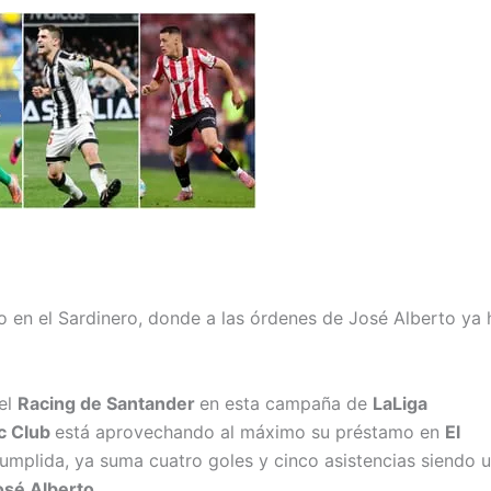
o en el Sardinero, donde a las órdenes de José Alberto ya 
del
Racing de Santander
en esta campaña de
LaLiga
ic Club
está aprovechando al máximo su préstamo en
El
mplida, ya suma cuatro goles y cinco asistencias siendo 
osé Alberto
.