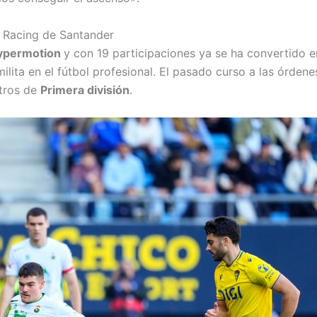
l Racing de Santander
Hypermotion
y con 19 participaciones ya se ha convertido e
ita en el fútbol profesional. El pasado curso a las órdene
tros de
Primera división
.