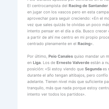
El centrocampista del
Racing de Santander
en jugar con los vascos pero en esta campañ
aprovechar para seguir creciendo: «En el m
vez que sales quizás te olvidas un poco más
intento pensar en el día a día. Busco crecer
a partir de ahí me centro en mi propio proc
centrado plenamente en el
Racing
«.
Por último,
Peio Canales
quiso mandar un m
en
Liga
. Los de
Ernesto Valverde
están a n
posición: «Si estoy viendo que
Segunda
es 
durante el año tengan altibajos, pero confí
adelante. Tienen nivel más que suficiente pa
tranquilo, más que nada porque estoy centr
intento ver todos los partidos».