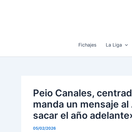
Ir
al
contenido
Fichajes
La Liga
Peio Canales, centrad
manda un mensaje al 
sacar el año adelante
05/02/2026