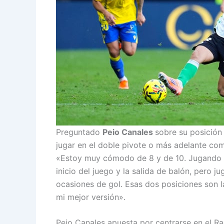
Preguntado
Peio Canales
sobre su posición
jugar en el doble pivote o más adelante com
«Estoy muy cómodo de 8 y de 10. Jugando en
inicio del juego y la salida de balón, pero
ocasiones de gol. Esas dos posiciones son
mi mejor versión».
Peio Canales apuesta por centrarse en el R