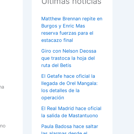
Últimas noticias
Matthew Brennan repite en
Burgos y Enric Mas
reserva fuerzas para el
estacazo final
Giro con Nelson Deossa
que trastoca la hoja del
ruta del Betis
El Getafe hace oficial la
llegada de Orel Mangala:
ha
los detalles de la
operación
El Real Madrid hace oficial
la salida de Mastantuono
uno
Paula Badosa hace saltar
las alarmas desde el