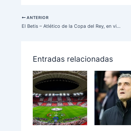
ANTERIOR
El Betis – Atlético de la Copa del Rey, en vilo por la borrasca ‘Leonardo’ y pendiente de la decisión de las autoridades
Entradas relacionadas