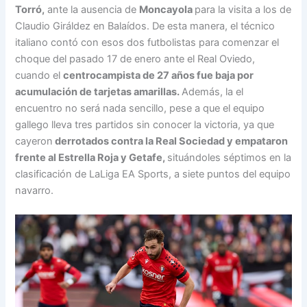
Torró,
ante la ausencia de
Moncayola
para la visita a los de
Claudio Giráldez en Balaídos. De esta manera, el técnico
italiano contó con esos dos futbolistas para comenzar el
choque del pasado 17 de enero ante el Real Oviedo,
cuando el
centrocampista de 27 años fue baja por
acumulación de tarjetas amarillas.
Además, la el
encuentro no será nada sencillo, pese a que el equipo
gallego lleva tres partidos sin conocer la victoria, ya que
cayeron
derrotados contra la Real Sociedad y empataron
frente al Estrella Roja y Getafe,
situándoles séptimos en la
clasificación de LaLiga EA Sports, a siete puntos del equipo
navarro.