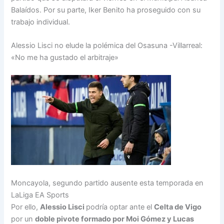
Balaídos. Por su parte, Iker Benito ha proseguido con su
trabajo individual.
Alessio Lisci no elude la polémica del Osasuna -Villarreal:
«No me ha gustado el arbitraje»
Moncayola, segundo partido ausente esta temporada en
LaLiga EA Sports
Por ello,
Alessio Lisci
podría optar ante el
Celta de Vigo
por un
doble pivote formado por Moi Gómez y Lucas