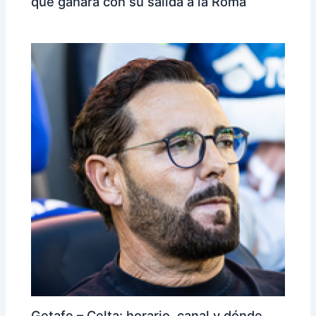
que ganará con su salida a la Roma
Getafe – Celta: horario, canal y dónde