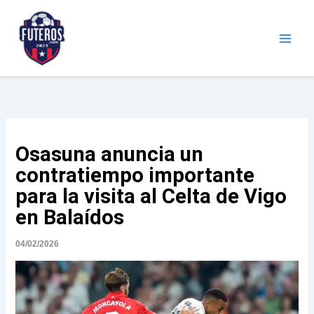
Ir
al
contenido
Futeros.com
Noticias deportivas
Osasuna anuncia un
contratiempo importante
para la visita al Celta de Vigo
en Balaídos
04/02/2026