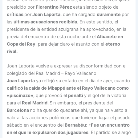
presidido por
Florentino Pérez
está siendo objeto de
críticas
por
Joan Laporta,
que ha cargado
duramente
por
las
últimas acusaciones recibida
. En este sentido, el
presidente de la entidad azulgrana ha aprovechado, en la
previa del encuentro de esta noche ante el
Albacete en
Copa del Rey
, para dejar claro el asunto con el
eterno
rival.
Joan Laporta vuelve a expresar su disconformidad con el
colegiado del Real Madrid – Rayo Vallecano
Joan Laporta
ya reflejó su enfado en el día de ayer, cuando
calificó
la caída de Mbappé ante el Rayo Vallecano como
«piscinazo»,
que provocó el
penalti
y el gol de la victoria
para el
Real Madrid.
Sin embargo, el presidente del
Barcelona
no ha querido quedarse ahí, ya que ha vuelto a
valorar las acciones polémicas que tuvieron lugar el pasado
sábado en el encuentro del
Bernabéu
: «
Fue un encuentro
en el que le expulsaron dos jugadores
. El partido se alargó