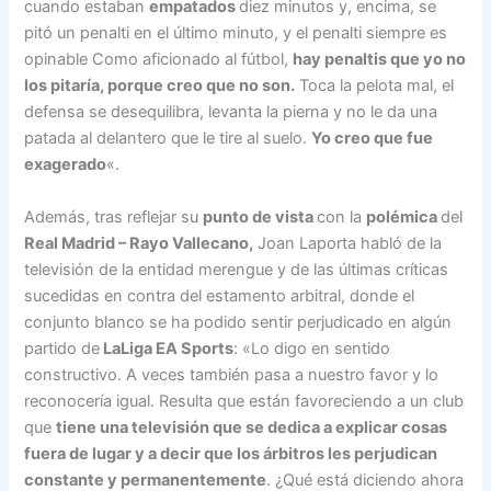
cuando estaban
empatados
diez minutos y, encima, se
pitó un penalti en el último minuto, y el penalti siempre es
opinable Como aficionado al fútbol,
hay penaltis que yo no
los pitaría, porque creo que no son.
Toca la pelota mal, el
defensa se desequilibra, levanta la pierna y no le da una
patada al delantero que le tire al suelo.
Yo creo que fue
exagerado
«.
Además, tras reflejar su
punto de vista
con la
polémica
del
Real Madrid – Rayo Vallecano,
Joan Laporta habló de la
televisión de la entidad merengue y de las últimas críticas
sucedidas en contra del estamento arbitral, donde el
conjunto blanco se ha podido sentir perjudicado en algún
partido de
LaLiga EA Sports
: «Lo digo en sentido
constructivo. A veces también pasa a nuestro favor y lo
reconocería igual. Resulta que están favoreciendo a un club
que
tiene una televisión que se dedica a explicar cosas
fuera de lugar y a decir que los árbitros les perjudican
constante y permanentemente
. ¿Qué está diciendo ahora