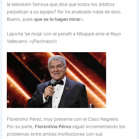
la televisión famosa que dice que todos los árbitros
perjudican a su equipo? No ha analizado nada de esto.
Bueno, pues
que se lo hagan mirar
«.
Laporta ‘se moja’ con el penalti a Mbappé ante el Rayo
Vallecano: «¡Piscinazo!»
Florentino Pérez, muy presente con el Caso Negreira
Por su parte,
Florentino Pérez
siguió incrementando los
problemas entre ambas instituciones con sus