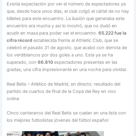
Existía expectación por ver el número de espectadores ya
que, desde hace unos días, el club colgó el cártel de no hay
billetes para este encuentro. La ilusión que generaba este
encuentro era mucha y así lo mostró, que no dudó en
acudir en masa para poder ver el encuentro.
65.222 fue la
cifra récord
establecida frente al Athletic Club, que se
celebró el pasado 31 de agosto, que acabó con derrota de
los verdiblancos por dos goles a uno. Esta ya se ha
superado, con
66.810
espectadores presentes en las
gradas, una cifra impresionante en una noche para olvidar.
Real Betis – Atlético de Madrid, en directo: resultado del
partido de cuartos de final de la Copa del Rey en vivo
online
Cinco canteranos del Real Betis se cuelan en una lista con
los mejores futbolistas jóvenes del fútbol español