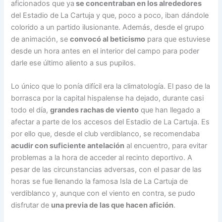
aficionados que ya
se concentraban en los alrededores
del Estadio de La Cartuja y que, poco a poco, iban dándole
colorido a un partido ilusionante. Además, desde el grupo
de animación, se
convocó al beticismo
para que estuviese
desde un hora antes en el interior del campo para poder
darle ese último aliento a sus pupilos.
Lo único que lo ponía difícil era la climatología. El paso de la
borrasca por la capital hispalense ha dejado, durante casi
todo el día,
grandes rachas de viento
que han llegado a
afectar a parte de los accesos del Estadio de La Cartuja. Es
por ello que, desde el club verdiblanco, se recomendaba
acudir con suficiente antelación
al encuentro, para evitar
problemas a la hora de acceder al recinto deportivo. A
pesar de las circunstancias adversas, con el pasar de las
horas se fue llenando la famosa Isla de La Cartuja de
verdiblanco y, aunque con el viento en contra, se pudo
disfrutar de
una previa de las que hacen afición
.