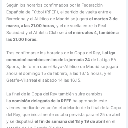
Según los horarios confirmados por la Federación
Española de Fútbol (RFEF), el partido de vuelta entre el
Barcelona y el Atlético de Madrid se jugará
el martes 3 de
marzo, a las 21.00 horas,
y el de vuelta entre la Real
Sociedad y el Athletic Club será
el miércoles 4, también a
las 21.00 horas.
Tras confirmarse los horarios de la Copa del Rey,
LaLiga
comunicó cambios en los de la jornada 24
de LaLiga EA
Sports, de forma que el Rayo-Atlético de Madrid se jugará
ahora el domingo 15 de febrero, a las 16.15 horas, y el
Getafe-Villarreal el sábado 14 las 16.15.
La final de la Copa del Rey también sufre cambios
La comisión delegada de la RFEF
ha aprobado este
viernes mediante votación el adelanto de la final de la Copa
del Rey, que inicialmente estaba prevista para el 25 de abril
y se disputará
el fin de semana del 18 y 19 de abril
en el