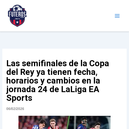
Ir
al
contenido
Futeros.com
Noticias deportivas
Las semifinales de la Copa
del Rey ya tienen fecha,
horarios y cambios en la
jornada 24 de LaLiga EA
Sports
06/02/2026