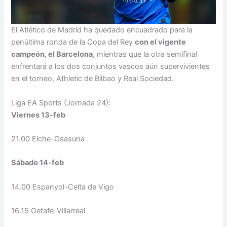
El Atlético de Madrid ha quedado encuadrado para la
penúltima ronda de la Copa del Rey
con el vigente
campeón, el Barcelona
, mientras que la otra semifinal
enfrentará a los dos conjuntos vascos aún supervivientes
en el torneo, Athletic de Bilbao y Real Sociedad.
Liga EA Sports (Jornada 24):
Viernes 13-feb
21.00 Elche-Osasuna
Sábado 14-feb
14.00 Espanyol-Celta de Vigo
16.15 Getafe-Villarreal