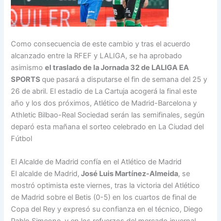
Como consecuencia de este cambio y tras el acuerdo
alcanzado entre la RFEF y LALIGA, se ha aprobado
asimismo
el traslado de la Jornada 32 de LALIGA EA
SPORTS
que pasará a disputarse el fin de semana del 25 y
26 de abril. El estadio de La Cartuja acogerá la final este
año y los dos próximos, Atlético de Madrid-Barcelona y
Athletic Bilbao-Real Sociedad serán las semifinales, según
deparó esta mañana el sorteo celebrado en La Ciudad del
Fútbol
El Alcalde de Madrid confía en el Atlético de Madrid
El alcalde de Madrid,
José Luis Martínez-Almeida
, se
mostró optimista este viernes, tras la victoria del Atlético
de Madrid sobre el Betis (0-5) en los cuartos de final de
Copa del Rey y expresó su confianza en el técnico, Diego