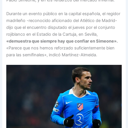
Pablo Simeone, y en los refuerzos del mercado invernal.
Durante un evento público en la capital española, el regidor
madrileño -reconocido aficionado del Atlético de Madrid-
dijo que el encuentro disputado el jueves por el conjunto
rojiblanco en el Estadio de la Cartuja, en Sevilla,
«demuestra que siempre hay que confiar en Simeone».
«Parece que nos hemos reforzado suficientemente bien
para las semifinales», indicó Martínez-Almeida.