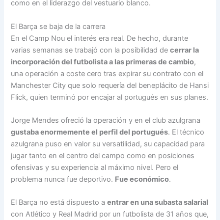
como en el liderazgo del vestuario blanco.
El Barça se baja de la carrera
En el Camp Nou el interés era real. De hecho, durante
varias semanas se trabajó con la posibilidad de
cerrar la
incorporación del futbolista a las primeras de cambio
,
una operación a coste cero tras expirar su contrato con el
Manchester City que solo requería del beneplácito de Hansi
Flick, quien terminó por encajar al portugués en sus planes.
Jorge Mendes ofreció la operación y en el club azulgrana
gustaba enormemente el perfil del portugués
. El técnico
azulgrana puso en valor su versatilidad, su capacidad para
jugar tanto en el centro del campo como en posiciones
ofensivas y su experiencia al máximo nivel. Pero el
problema nunca fue deportivo.
Fue económico
.
El Barça no está dispuesto a
entrar en una subasta salarial
con Atlético y Real Madrid por un futbolista de 31 años que,