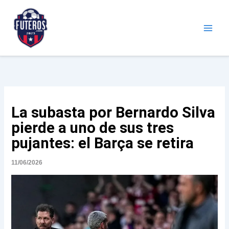
Ir
al
contenido
Futeros.com
Noticias deportivas
La subasta por Bernardo Silva
pierde a uno de sus tres
pujantes: el Barça se retira
11/06/2026