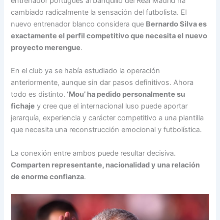
entrenador portugués al banquillo del Real Madrid ha
cambiado radicalmente la sensación del futbolista. El
nuevo entrenador blanco considera que
Bernardo Silva es
exactamente el perfil competitivo que necesita el nuevo
proyecto merengue
.
En el club ya se había estudiado la operación
anteriormente, aunque sin dar pasos definitivos. Ahora
todo es distinto.
‘Mou’ ha pedido personalmente su
fichaje
y cree que el internacional luso puede aportar
jerarquía, experiencia y carácter competitivo a una plantilla
que necesita una reconstrucción emocional y futbolística.
La conexión entre ambos puede resultar decisiva.
Comparten representante, nacionalidad y una relación
de enorme confianza
.