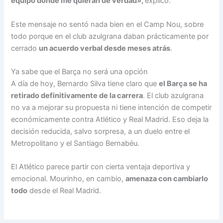
equipo donde me quieran de verdad»,
explicó.
Este mensaje no sentó nada bien en el Camp Nou, sobre
todo porque en el club azulgrana daban prácticamente por
cerrado
un acuerdo verbal desde meses atrás
.
Ya sabe que el Barça no será una opción
A día de hoy, Bernardo Silva tiene claro que
el Barça se ha
retirado definitivamente de la carrera
. El club azulgrana
no va a mejorar su propuesta ni tiene intención de competir
económicamente contra Atlético y Real Madrid. Eso deja la
decisión reducida, salvo sorpresa, a un duelo entre el
Metropolitano y el Santiago Bernabéu.
El Atlético parece partir con cierta ventaja deportiva y
emocional. Mourinho, en cambio,
amenaza con cambiarlo
todo
desde el Real Madrid.