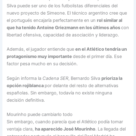
Silva puede ser uno de los futbolistas diferenciales del
nuevo proyecto de Simeone. El técnico argentino cree que
el portugués encajaría perfectamente en un
rol similar al
que ha tenido Antoine Griezmann en los últimos años
con
libertad ofensiva, capacidad de asociación y liderazgo.
Además, el jugador entiende que
en el Atlético tendría un
protagonismo muy importante
desde el primer día. Ese
factor pesa mucho en su decisión.
Según informa la
Cadena SER
, Bernardo Silva
prioriza la
opción rojiblanca
por delante del resto de alternativas
españolas. Sin embargo, todavía no existe ninguna
decisión definitiva.
Mourinho puede cambiarlo todo
Sin embargo, cuando parecía que el Atlético podía tomar
ventaja clara,
ha aparecido José Mourinho
. La llegada del