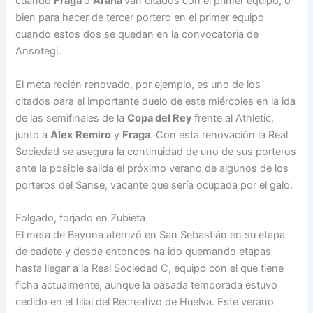
cuando
Fraga
o
Arana
van citados con el primer equipo, o
bien para hacer de tercer portero en el primer equipo
cuando estos dos se quedan en la convocatoria de
Ansotegi.
El meta recién renovado, por ejemplo, es uno de los
citados para el importante duelo de este miércoles en la ida
de las semifinales de la
Copa del Rey
frente al Athletic,
junto a
Á
lex
Remiro
y
Fraga
. Con esta renovación la Real
Sociedad se asegura la continuidad de uno de sus porteros
ante la posible salida el próximo verano de algunos de los
porteros del Sanse, vacante que sería ocupada por el galo.
Folgado, forjado en Zubieta
El meta de Bayona aterrizó en San Sebastián en su etapa
de cadete y desde entonces ha ido quemando etapas
hasta llegar a la Real Sociedad C, equipo con el que tiene
ficha actualmente, aunque la pasada temporada estuvo
cedido en el filial del Recreativo de Huelva. Este verano