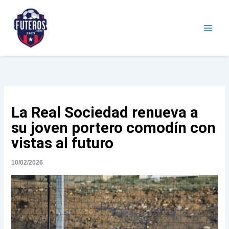
Ir
al
contenido
Futeros.com
Noticias deportivas
La Real Sociedad renueva a
su joven portero comodín con
vistas al futuro
10/02/2026