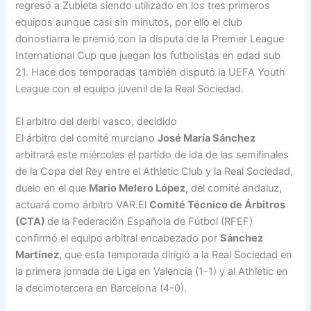
regresó a Zubieta siendo utilizado en los tres primeros
equipos aunque casi sin minutos, por ello el club
donostiarra le premió con la disputa de la Premier League
International Cup que juegan los futbolistas en edad sub
21. Hace dos temporadas también disputó la UEFA Youth
League con el equipo juvenil de la Real Sociedad.
El arbitro del derbi vasco, decidido
El árbitro del comité murciano
José María Sánchez
arbitrará este miércoles el partido de ida de las semifinales
de la Copa del Rey entre el Athletic Club y la Real Sociedad,
duelo en el que
Mario
Melero
López
, del comité andaluz,
actuará como árbitro VAR.El
Comité Técnico de Árbitros
(CTA)
de la Federación Española de Fútbol (RFEF)
confirmó el equipo arbitral encabezado por
Sánchez
Martínez
, que esta temporada dirigió a la Real Sociedad en
la primera jornada de Liga en Valencia (1-1) y al Athletic en
la decimotercera en Barcelona (4-0).