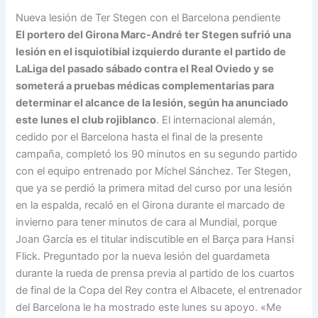
Nueva lesión de Ter Stegen con el Barcelona pendiente
El portero del Girona Marc-André ter Stegen sufrió una
lesión en el isquiotibial izquierdo durante el partido de
LaLiga del pasado sábado contra el Real Oviedo y se
someterá a pruebas médicas complementarias para
determinar el alcance de la lesión, según ha anunciado
este lunes el club rojiblanco
. El internacional alemán,
cedido por el Barcelona hasta el final de la presente
campaña, completó los 90 minutos en su segundo partido
con el equipo entrenado por Míchel Sánchez. Ter Stegen,
que ya se perdió la primera mitad del curso por una lesión
en la espalda, recaló en el Girona durante el marcado de
invierno para tener minutos de cara al Mundial, porque
Joan García es el titular indiscutible en el Barça para Hansi
Flick. Preguntado por la nueva lesión del guardameta
durante la rueda de prensa previa al partido de los cuartos
de final de la Copa del Rey contra el Albacete, el entrenador
del Barcelona le ha mostrado este lunes su apoyo. «Me