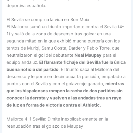
deportiva española.
El Sevilla se complica la vida en Son Moix
El Mallorca sumó un triunfo importante contra el Sevilla (4-
1) y salió de la zona de descenso tras golear en una
segunda mitad en la que exhibió mucha puntería con los
tantos de Muriqi, Samu Costa, Darder y Pablo Torre, que
neutralizaron el gol del debutante
Neal Maupay
para el
equipo andaluz.
El flamante fichaje del Sevilla fue la única
buena noticia del partido
. El triunfo saca al Mallorca del
descenso y le pone en decimocuarta posición, empatado a
puntos con el Sevilla y con el golaveraje ganado,
mientras
que los hispalenses rompen la racha de dos partidos sin
conocer la derrota y vuelven a las andadas tras un rayo
de luz en forma de victoria contra el Athletic
.
Mallorca 4-1 Sevilla: Dimite inexplicablemente en la
reanudación tras el golazo de Maupay