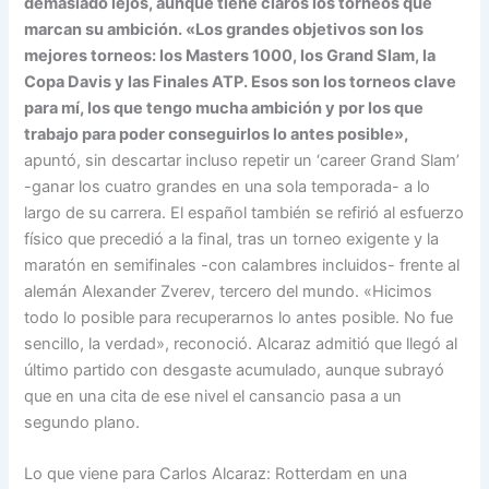
demasiado lejos, aunque tiene claros los torneos que
marcan su ambición. «Los grandes objetivos son los
mejores torneos: los Masters 1000, los Grand Slam, la
Copa Davis y las Finales ATP. Esos son los torneos clave
para mí, los que tengo mucha ambición y por los que
trabajo para poder conseguirlos lo antes posible»,
apuntó, sin descartar incluso repetir un ‘career Grand Slam’
-ganar los cuatro grandes en una sola temporada- a lo
largo de su carrera. El español también se refirió al esfuerzo
físico que precedió a la final, tras un torneo exigente y la
maratón en semifinales -con calambres incluidos- frente al
alemán Alexander Zverev, tercero del mundo. «Hicimos
todo lo posible para recuperarnos lo antes posible. No fue
sencillo, la verdad», reconoció. Alcaraz admitió que llegó al
último partido con desgaste acumulado, aunque subrayó
que en una cita de ese nivel el cansancio pasa a un
segundo plano.
Lo que viene para Carlos Alcaraz: Rotterdam en una