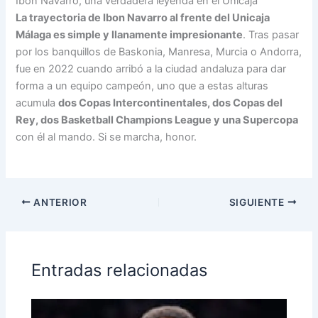
Ibon Navarro, una verdadera leyenda en el Unicaja
La trayectoria de Ibon Navarro al frente del Unicaja
Málaga es simple y llanamente impresionante
. Tras pasar
por los banquillos de Baskonia, Manresa, Murcia o Andorra,
fue en 2022 cuando arribó a la ciudad andaluza para dar
forma a un equipo campeón, uno que a estas alturas
acumula
dos Copas Intercontinentales, dos Copas del
Rey, dos Basketball Champions League y una Supercopa
con él al mando. Si se marcha, honor.
ANTERIOR
SIGUIENTE
Entradas relacionadas