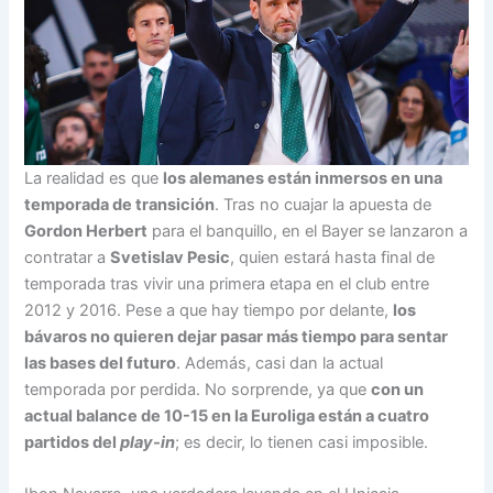
La realidad es que
los alemanes están inmersos en una
temporada de transición
. Tras no cuajar la apuesta de
Gordon Herbert
para el banquillo, en el Bayer se lanzaron a
contratar a
Svetislav Pesic
, quien estará hasta final de
temporada tras vivir una primera etapa en el club entre
2012 y 2016. Pese a que hay tiempo por delante,
los
bávaros no quieren dejar pasar más tiempo para sentar
las bases del futuro
. Además, casi dan la actual
temporada por perdida. No sorprende, ya que
con un
actual balance de 10-15 en la Euroliga están a cuatro
partidos del
play-in
; es decir, lo tienen casi imposible.