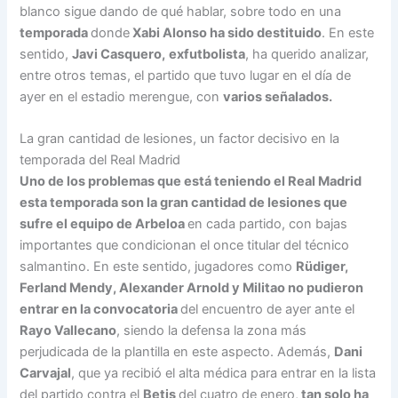
blanco sigue dando de qué hablar, sobre todo en una
temporada
donde
Xabi Alonso ha sido destituido
. En este
sentido,
Javi Casquero,
exfutbolista
, ha querido analizar,
entre otros temas, el partido que tuvo lugar en el día de
ayer en el estadio merengue, con
varios señalados.
La gran cantidad de lesiones, un factor decisivo en la
temporada del Real Madrid
Uno de los problemas que está teniendo el Real Madrid
esta temporada son la gran cantidad de lesiones que
sufre el equipo de Arbeloa
en cada partido, con bajas
importantes que condicionan el once titular del técnico
salmantino. En este sentido, jugadores como
Rüdiger,
Ferland Mendy, Alexander Arnold y Militao no pudieron
entrar en la convocatoria
del encuentro de ayer ante el
Rayo Vallecano
, siendo la defensa la zona más
perjudicada de la plantilla en este aspecto. Además,
Dani
Carvajal
, que ya recibió el alta médica para entrar en la lista
del partido contra el
Betis
del cuatro de enero,
tan solo ha