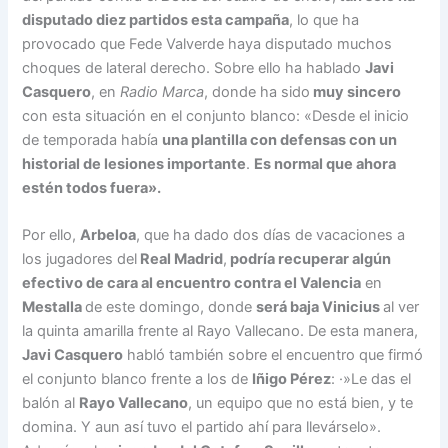
disputado diez partidos esta campaña
, lo que ha
provocado que Fede Valverde haya disputado muchos
choques de lateral derecho. Sobre ello ha hablado
Javi
Casquero
, en
Radio Marca
, donde ha sido
muy sincero
con esta situación en el conjunto blanco: «Desde el inicio
de temporada había
una plantilla con defensas con un
historial de lesiones importante
.
Es normal que ahora
estén todos fuera».
Por ello,
Arbeloa
, que ha dado dos días de vacaciones a
los jugadores del
Real Madrid
,
podría recuperar algún
efectivo de cara al encuentro contra el Valencia
en
Mestalla
de este domingo, donde
será baja Vinicius
al ver
la quinta amarilla frente al Rayo Vallecano. De esta manera,
Javi Casquero
habló también sobre el encuentro que firmó
el conjunto blanco frente a los de
Iñigo Pérez
: ·»Le das el
balón al
Rayo Vallecano
, un equipo que no está bien, y te
domina. Y aun así tuvo el partido ahí para llevárselo».