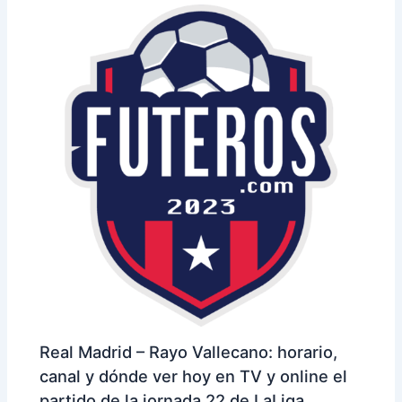
Real Madrid – Rayo Vallecano: horario,
canal y dónde ver hoy en TV y online el
partido de la jornada 22 de LaLiga