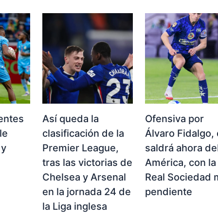
entes
Así queda la
Ofensiva por
le
clasificación de la
Álvaro Fidalgo,
 y
Premier League,
saldrá ahora de
tras las victorias de
América, con la
l
Chelsea y Arsenal
Real Sociedad 
en la jornada 24 de
pendiente
la Liga inglesa