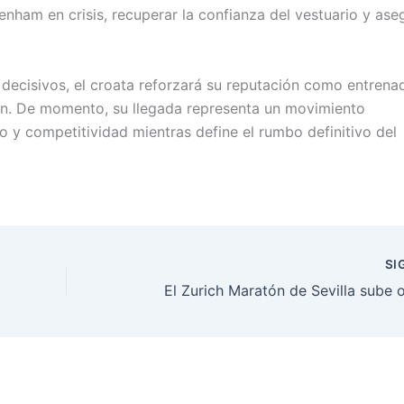
tenham en crisis, recuperar la confianza del vestuario y ase
decisivos, el croata reforzará su reputación como entrena
ón. De momento, su llegada representa un movimiento
 y competitividad mientras define el rumbo definitivo del
SI