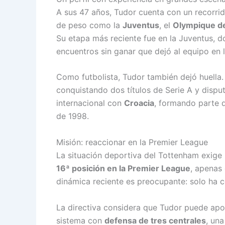
A sus 47 años, Tudor cuenta con un recorrid
de peso como la
Juventus
, el
Olympique de
Su etapa más reciente fue en la Juventus, 
encuentros sin ganar que dejó al equipo en l
Como futbolista, Tudor también dejó huella.
conquistando dos títulos de Serie A y disput
internacional con
Croacia
, formando parte d
de 1998.
Misión: reaccionar en la Premier League
La situación deportiva del Tottenham exige 
16ª posición en la Premier League
, apenas
dinámica reciente es preocupante: solo ha co
La directiva considera que Tudor puede apor
sistema con
defensa de tres centrales
, un