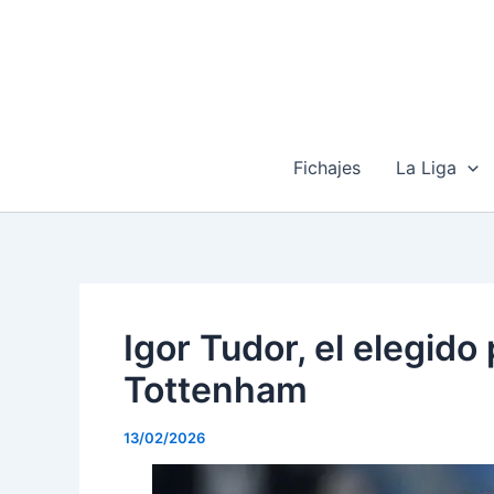
Ir
al
contenido
Fichajes
La Liga
Igor Tudor, el elegido
Tottenham
13/02/2026