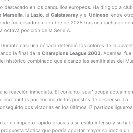
o destacado en los banquillos europeos. Ha dirigido a clu
 Marsella
, la
Lazio
, el
Galatasaray
y el
Udinese
, entre otr
donde fue cesado en octubre de 2025 tras una racha de oc
a octava posición de la Serie A.
 Durante casi una década defendió los colores de la Juvent
ando la final de la
Champions League 2003
. Además, fue
el histórico combinado que alcanzó las semifinales del Mu
una reacción inmediata. El conjunto ‘spur’ ocupa actualmen
 cinco puntos por encima de los puestos de descenso. La
nseguido dos victorias en los últimos 17 partidos ligueros
tar un impacto rápido gracias a su estilo intenso y su habi
a propuesta táctica que podría aportar mayor solidez a un