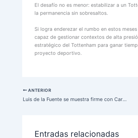
El desafío no es menor: estabilizar a un Tot
la permanencia sin sobresaltos.
Si logra enderezar el rumbo en estos meses 
capaz de gestionar contextos de alta presi
estratégico del Tottenham para ganar tiempo
proyecto deportivo.
ANTERIOR
Luis de la Fuente se muestra firme con Carvajal y cuenta sus planes con Mikel Merino tras su lesión
Entradas relacionadas