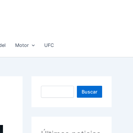
del
Motor
UFC
Buscar
Buscar