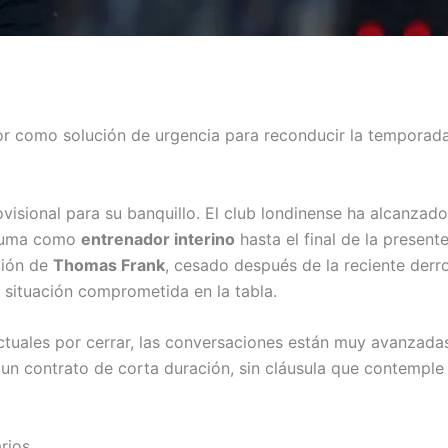
or como solución de urgencia para reconducir la temporad
ovisional para su banquillo. El club londinense ha alcanzad
suma como
entrenador interino
hasta el final de la present
ción de
Thomas Frank
, cesado después de la reciente derr
 situación comprometida en la tabla.
tuales por cerrar, las conversaciones están muy avanzada
 un contrato de corta duración, sin cláusula que contemple
rios