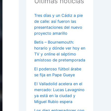
Últimas noticias
Tres días y un Cádiz a pie
de calle: así fueron las
presentaciones del nuevo
proyecto amarillo
Betis – Bournemouth:
horario y dónde ver hoy en
TV y online el séptimo
amistoso de pretemporada
El poderoso fútbol árabe
se fija en Pape Gueye
El Valladolid acelera en el
mercado: Lucas Lavagnino
ya está en la ciudad y
Miguel Rubio espera
Los diez entrenadores con