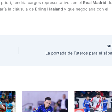
a priori, tendría cargos representativos en el
Real Madrid
de
ría la cláusula de
Erling Haaland
y que negociaría con el
SI