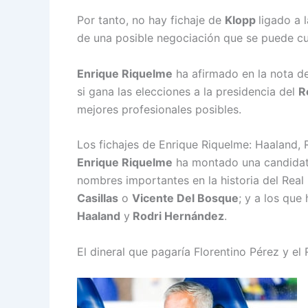
Por tanto, no hay fichaje de
Klopp
ligado a 
de una posible negociación que se puede cu
Enrique Riquelme
ha afirmado en la nota de
si gana las elecciones a la presidencia del
R
mejores profesionales posibles.
Los fichajes de Enrique Riquelme: Haaland, R
Enrique Riquelme
ha montado una candidatur
nombres importantes en la historia del Re
Casillas
o
Vicente Del Bosque
; y a los que
Haaland
y
Rodri Hernández
.
El dineral que pagaría Florentino Pérez y el