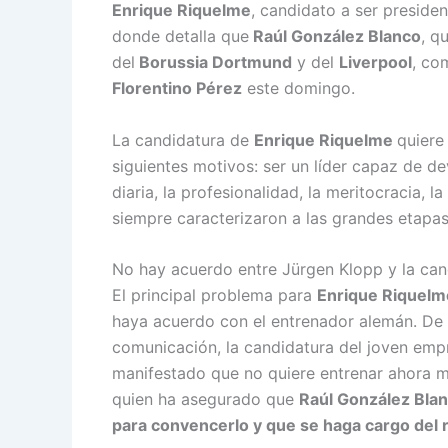
Enrique Riquelme
, candidato a ser preside
donde detalla que
Raúl González Blanco
, q
del
Borussia Dortmund
y del
Liverpool
, co
Florentino Pérez
este domingo.
La candidatura de
Enrique Riquelme
quiere
siguientes motivos: ser un líder capaz de de
diaria, la profesionalidad, la meritocracia, 
siempre caracterizaron a las grandes etapas 
No hay acuerdo entre Jürgen Klopp y la can
El principal problema para
Enrique Riquel
haya acuerdo con el entrenador alemán. De
comunicación, la candidatura del joven em
manifestado que no quiere entrenar ahora m
quien ha asegurado que
Raúl González Bla
para convencerlo y que se haga cargo del r