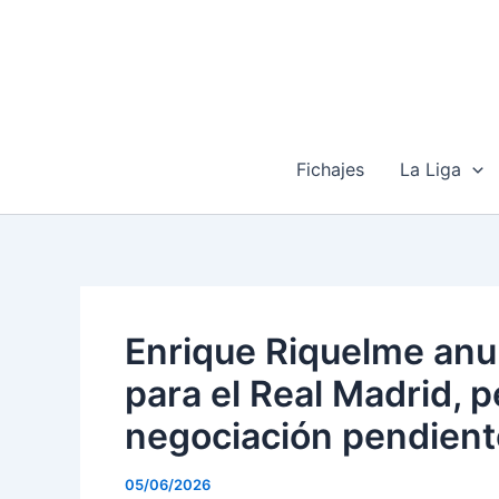
Ir
al
contenido
Fichajes
La Liga
Enrique Riquelme anu
para el Real Madrid, p
negociación pendient
05/06/2026