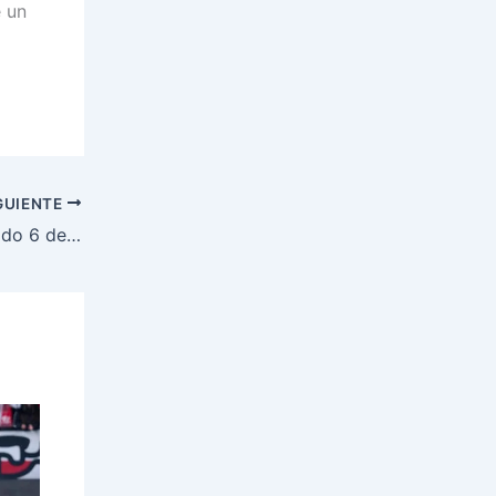
 un
GUIENTE
La portada de Futeros para el sábado 6 de junio de 2026