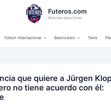
Futeros.com
Noticias deportivas
Fútbol internacional
Baloncesto
Tenis
Pá
ncia que quiere a Jürgen Klo
ero no tiene acuerdo con él:
e