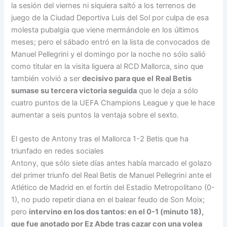
la sesión del viernes ni siquiera saltó a los terrenos de
juego de la Ciudad Deportiva Luis del Sol por culpa de esa
molesta pubalgia que viene mermándole en los últimos
meses; pero el sábado entró en la lista de convocados de
Manuel Pellegrini y el domingo por la noche no sólo salió
como titular en la visita liguera al RCD Mallorca, sino que
también volvió a ser
decisivo para que el
Real Betis
sumase su tercera victoria seguida
que le deja a sólo
cuatro puntos de la UEFA Champions League y que le hace
aumentar a seis puntos la ventaja sobre el sexto.
El gesto de Antony tras el Mallorca 1-2 Betis que ha
triunfado en redes sociales
Antony, que sólo siete días antes había marcado el golazo
del primer triunfo del Real Betis de Manuel Pellegrini ante el
Atlético de Madrid en el fortín del Estadio Metropolitano (0-
1), no pudo repetir diana en el balear feudo de Son Moix;
pero
intervino en los dos tantos: en el 0-1 (minuto 18),
que fue anotado por Ez Abde tras cazar con una volea