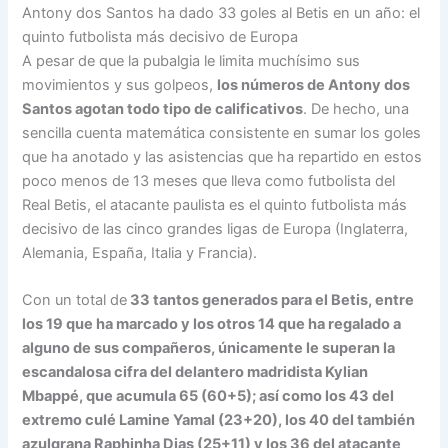
Antony dos Santos ha dado 33 goles al Betis en un año: el
quinto futbolista más decisivo de Europa
A pesar de que la pubalgia le limita muchísimo sus
movimientos y sus golpeos,
los números de Antony dos
Santos agotan todo tipo de calificativos
. De hecho, una
sencilla cuenta matemática consistente en sumar los goles
que ha anotado y las asistencias que ha repartido en estos
poco menos de 13 meses que lleva como futbolista del
Real Betis, el atacante paulista es el quinto futbolista más
decisivo de las cinco grandes ligas de Europa (Inglaterra,
Alemania, España, Italia y Francia).
Con un total de
33 tantos generados para el Betis, entre
los 19 que ha marcado y los otros 14 que ha regalado a
alguno de sus compañeros
, únicamente le superan la
escandalosa cifra del delantero madridista Kylian
Mbappé, que acumula 65 (60+5); así como los 43 del
extremo culé Lamine Yamal (23+20), los 40 del también
azulgrana Raphinha Dias (25+11) y los 36 del atacante