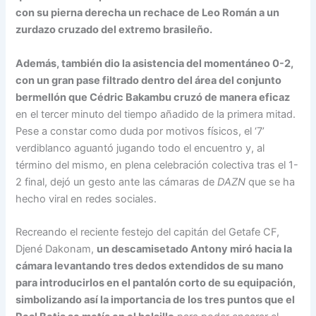
con su pierna derecha un rechace de Leo Román a un
zurdazo cruzado del extremo brasileño.
Además, también dio la asistencia del momentáneo 0-2,
con un gran pase filtrado dentro del área del conjunto
bermellón que Cédric Bakambu cruzó de manera eficaz
en el tercer minuto del tiempo añadido de la primera mitad.
Pese a constar como duda por motivos físicos, el ‘7’
verdiblanco aguantó jugando todo el encuentro y, al
término del mismo, en plena celebración colectiva tras el 1-
2 final, dejó un gesto ante las cámaras de
DAZN
que se ha
hecho viral en redes sociales.
Recreando el reciente festejo del capitán del Getafe CF,
Djené Dakonam,
un descamisetado Antony miró hacia la
cámara levantando tres dedos extendidos de su mano
para introducirlos en el pantalón corto de su equipación
,
simbolizando así la importancia de los tres puntos que el