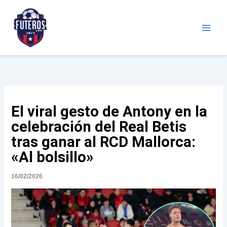
Ir
al
contenido
Futeros.com
Noticias deportivas
El viral gesto de Antony en la
celebración del Real Betis
tras ganar al RCD Mallorca:
«Al bolsillo»
16/02/2026