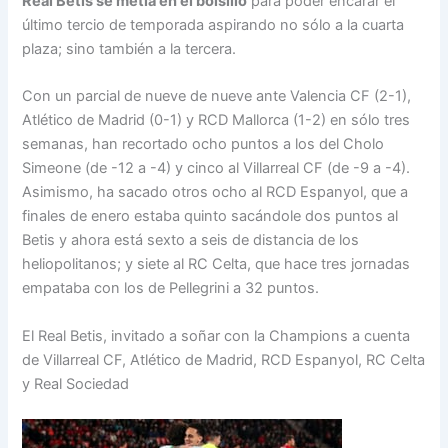
Real Betis se metía en el bolsillo
para poder encarar el
último tercio de temporada aspirando no sólo a la cuarta
plaza; sino también a la tercera.
Con un parcial de nueve de nueve ante Valencia CF (2-1),
Atlético de Madrid (0-1) y RCD Mallorca (1-2) en sólo tres
semanas, han recortado ocho puntos a los del Cholo
Simeone (de -12 a -4) y cinco al Villarreal CF (de -9 a -4).
Asimismo, ha sacado otros ocho al RCD Espanyol, que a
finales de enero estaba quinto sacándole dos puntos al
Betis y ahora está sexto a seis de distancia de los
heliopolitanos; y siete al RC Celta, que hace tres jornadas
empataba con los de Pellegrini a 32 puntos.
El Real Betis, invitado a soñar con la Champions a cuenta
de Villarreal CF, Atlético de Madrid, RCD Espanyol, RC Celta
y Real Sociedad