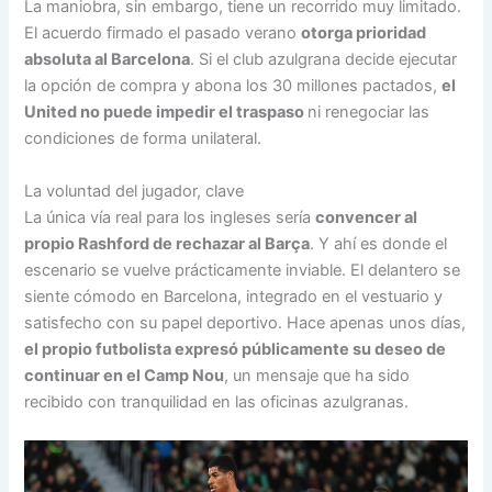
La maniobra, sin embargo, tiene un recorrido muy limitado.
El acuerdo firmado el pasado verano
otorga prioridad
absoluta al Barcelona
. Si el club azulgrana decide ejecutar
la opción de compra y abona los 30 millones pactados,
el
United no puede impedir el traspaso
ni renegociar las
condiciones de forma unilateral.
La voluntad del jugador, clave
La única vía real para los ingleses sería
convencer al
propio Rashford de rechazar al Barça
. Y ahí es donde el
escenario se vuelve prácticamente inviable. El delantero se
siente cómodo en Barcelona, integrado en el vestuario y
satisfecho con su papel deportivo. Hace apenas unos días,
el propio futbolista expresó públicamente su deseo de
continuar en el Camp Nou
, un mensaje que ha sido
recibido con tranquilidad en las oficinas azulgranas.