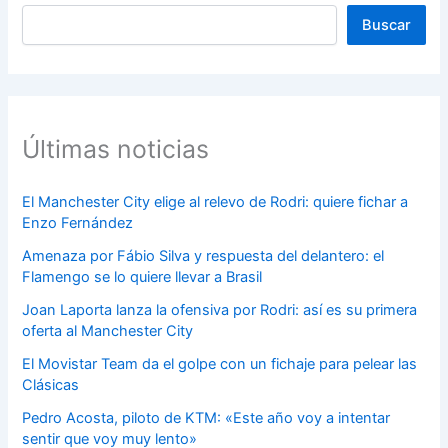
Buscar
Buscar
Últimas noticias
El Manchester City elige al relevo de Rodri: quiere fichar a
Enzo Fernández
Amenaza por Fábio Silva y respuesta del delantero: el
Flamengo se lo quiere llevar a Brasil
Joan Laporta lanza la ofensiva por Rodri: así es su primera
oferta al Manchester City
El Movistar Team da el golpe con un fichaje para pelear las
Clásicas
Pedro Acosta, piloto de KTM: «Este año voy a intentar
sentir que voy muy lento»