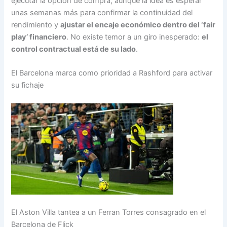
ejecutar la opción de compra, aunque la idea es esperar
unas semanas más para confirmar la continuidad del
rendimiento y
ajustar el encaje económico dentro del ‘fair
play’ financiero
. No existe temor a un giro inesperado:
el
control contractual está de su lado
.
El Barcelona marca como prioridad a Rashford para activar
su fichaje
El Aston Villa tantea a un Ferran Torres consagrado en el
Barcelona de Flick