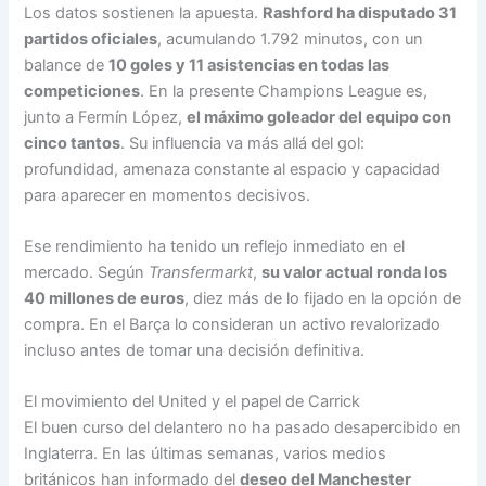
Los datos sostienen la apuesta.
Rashford ha disputado 31
partidos oficiales
, acumulando 1.792 minutos, con un
balance de
10 goles y 11 asistencias en todas las
competiciones
. En la presente Champions League es,
junto a Fermín López,
el máximo goleador del equipo con
cinco tantos
. Su influencia va más allá del gol:
profundidad, amenaza constante al espacio y capacidad
para aparecer en momentos decisivos.
Ese rendimiento ha tenido un reflejo inmediato en el
mercado. Según
Transfermarkt
,
su valor actual ronda los
40 millones de euros
, diez más de lo fijado en la opción de
compra. En el Barça lo consideran un activo revalorizado
incluso antes de tomar una decisión definitiva.
El movimiento del United y el papel de Carrick
El buen curso del delantero no ha pasado desapercibido en
Inglaterra. En las últimas semanas, varios medios
británicos han informado del
deseo del Manchester