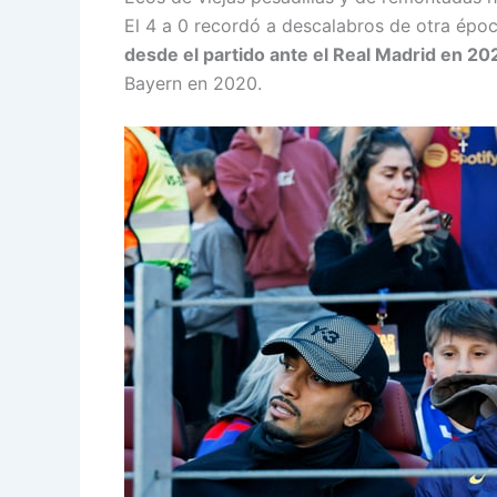
El 4 a 0 recordó a descalabros de otra épo
desde el partido ante el Real Madrid en 20
Bayern en 2020.