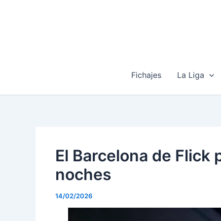
Ir
al
contenido
Fichajes
La Liga
El Barcelona de Flick 
noches
14/02/2026