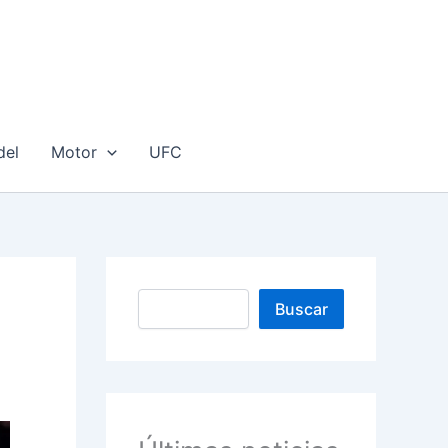
del
Motor
UFC
Buscar
Buscar