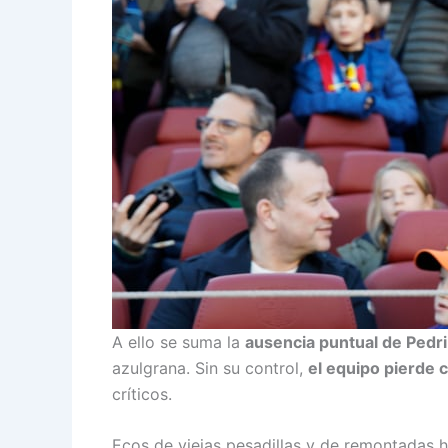
A ello se suma la
ausencia puntual de Pedri
azulgrana. Sin su control,
el equipo pierde c
críticos.
Ecos de viejas pesadillas y de remontadas h