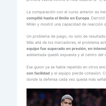
La comparación con el curso anterior es ine
compitió hasta el límite en Europa
. Derrotó
Milán y mostró una capacidad de reacción q
Un problema de juego, no solo de resultado
Más allá de los marcadores, el problema actu
equipo fue superado en presión, en intensi
adelantada quedó expuesta y el centro del c
Ese guion ya se había repetido en otros en
con facilidad
y el equipo pierde cohesión. Cu
donde la defensa cada vez queda más seña