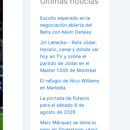
Últimas noticias
Escollo esperado en la
negociación abierta del
Betis con Kévin Denkey
Jiri Lehecka – Rafa Jódar:
Horario, canal y dónde ver
hoy en TV y online el
partido de Jódar en el
Master 1.000 de Montreal
El refugio de Nico Williams
en Marbella
La portada de Futeros
para el sábado 8 de
agosto de 2026
Marc Márquez se teme lo
peor en Silverstone: «Aquí,