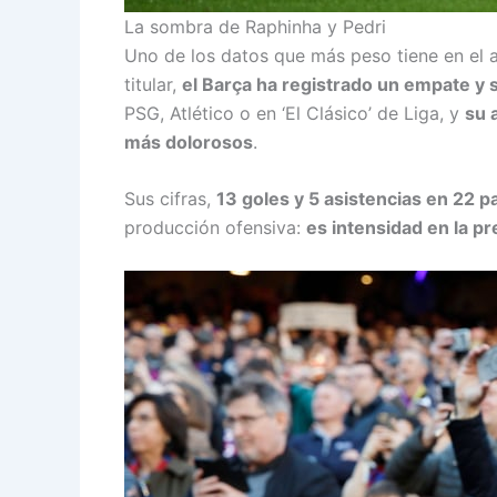
La sombra de Raphinha y Pedri
Uno de los datos que más peso tiene en el a
titular,
el Barça ha registrado un empate y 
PSG, Atlético o en ‘El Clásico’ de Liga, y
su 
más dolorosos
.
Sus cifras,
13 goles y 5 asistencias en 22 p
producción ofensiva:
es intensidad en la p