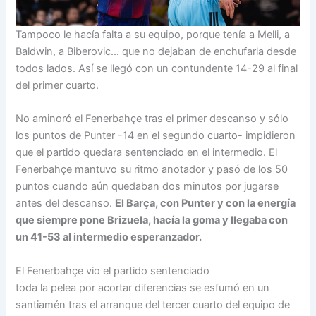
Tampoco le hacía falta a su equipo, porque tenía a Melli, a
Baldwin, a Biberovic… que no dejaban de enchufarla desde
todos lados. Así se llegó con un contundente 14-29 al final
del primer cuarto.
No aminoró el Fenerbahçe tras el primer descanso y sólo
los puntos de Punter -14 en el segundo cuarto- impidieron
que el partido quedara sentenciado en el intermedio. El
Fenerbahçe mantuvo su ritmo anotador y pasó de los 50
puntos cuando aún quedaban dos minutos por jugarse
antes del descanso.
El Barça, con Punter y con la energía
que siempre pone Brizuela, hacía la goma y llegaba con
un 41-53 al intermedio esperanzador.
El Fenerbahçe vio el partido sentenciado
toda la pelea por acortar diferencias se esfumó en un
santiamén tras el arranque del tercer cuarto del equipo de