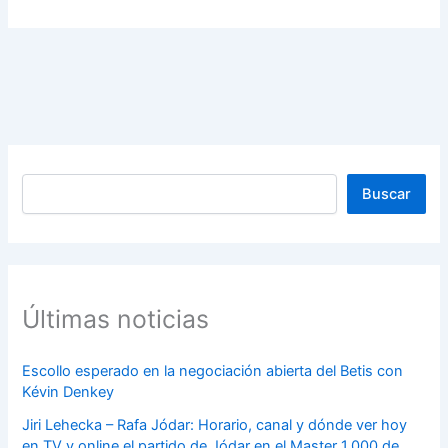
Buscar
Buscar
Últimas noticias
Escollo esperado en la negociación abierta del Betis con
Kévin Denkey
Jiri Lehecka – Rafa Jódar: Horario, canal y dónde ver hoy
en TV y online el partido de Jódar en el Master 1.000 de