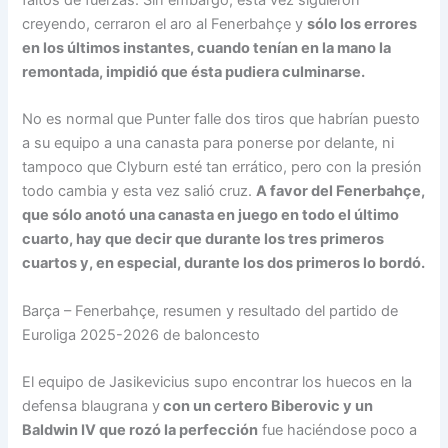
faltos de fuerzas. Sin embargo, esta vez siguieron
creyendo, cerraron el aro al Fenerbahçe y
sólo los errores
en los últimos instantes, cuando tenían en la mano la
remontada, impidió que ésta pudiera culminarse.
No es normal que Punter falle dos tiros que habrían puesto
a su equipo a una canasta para ponerse por delante, ni
tampoco que Clyburn esté tan errático, pero con la presión
todo cambia y esta vez salió cruz.
A favor del Fenerbahçe,
que sólo anotó una canasta en juego en todo el último
cuarto, hay que decir que durante los tres primeros
cuartos y, en especial, durante los dos primeros lo bordó.
Barça – Fenerbahçe, resumen y resultado del partido de
Euroliga 2025-2026 de baloncesto
El equipo de Jasikevicius supo encontrar los huecos en la
defensa blaugrana y
con un certero Biberovic y un
Baldwin IV que rozó la perfección
fue haciéndose poco a