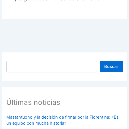
Buscar
Buscar
Últimas noticias
Mastantuono y la decisión de firmar por la Fiorentina: «Es
un equipo con mucha historia»