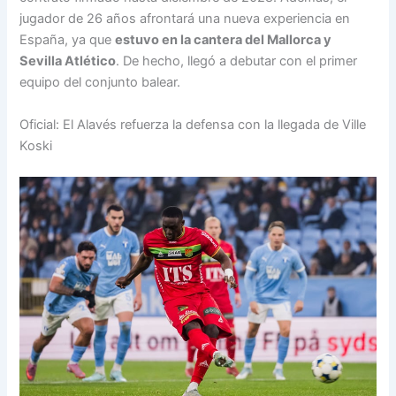
jugador de 26 años afrontará una nueva experiencia en
España, ya que
estuvo en la cantera del Mallorca y
Sevilla Atlético
. De hecho, llegó a debutar con el primer
equipo del conjunto balear.
Oficial: El Alavés refuerza la defensa con la llegada de Ville
Koski