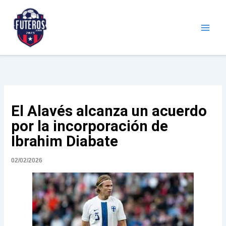
Ir
al
contenido
Futeros.com
Noticias deportivas
El Alavés alcanza un acuerdo
por la incorporación de
Ibrahim Diabate
02/02/2026