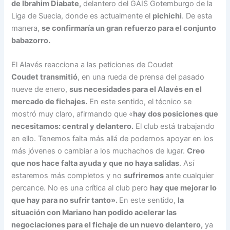
de Ibrahim Diabate,
delantero del GAIS Gotemburgo de la
Liga de Suecia, donde es actualmente el
pichichi
. De esta
manera,
se confirmaría un gran refuerzo para el conjunto
babazorro.
El Alavés reacciona a las peticiones de Coudet
Coudet transmitió
, en una rueda de prensa del pasado
nueve de enero,
sus necesidades para el Alavés en el
mercado de fichajes.
En este sentido, el técnico se
mostró muy claro, afirmando que «
hay dos posiciones que
necesitamos: central y delantero.
El club está trabajando
en ello. Tenemos falta más allá de podernos apoyar en los
más jóvenes o cambiar a los muchachos de lugar.
Creo
que nos hace falta ayuda y que no haya salidas
. Así
estaremos más completos y no
sufriremos
ante cualquier
percance. No es una crítica al club pero
hay que mejorar lo
que hay para no sufrir tanto».
En este sentido,
la
situación con Mariano han podido acelerar las
negociaciones para el fichaje de un nuevo delantero,
ya