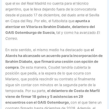
que el ex del Real Madrid no cuenta para el técnico
argentino, que le lleva dejando fuera de la convocatoria
desde el pasado 17 de diciembre, del duelo ante el Sevilla
en Copa del Rey. Por ello, el futbolista que
apunta a
aterrizar en Vitoria es Ibrahim Diabate, delantero del
GAIS Gotemburgo de Suecia,
tal y como ha avanzado
El
Correo.
En este sentido, el mismo medio ha destacado que
el
Alavés ha alcanzado un acuerdo para la incorporación de
Ibrahim Diabate, que firmará una cesión con opción de
compra
. De esta manera, Coudet tendría cubierta la
posición que pedía, a la espera de lo que ocurra con
Mariano, que podría rescindir su contrato si finalmente
sigue sin contar con minutos en la segunda parte de la
temporada. Por su parte,
el delantero de Costa de Marfil
viene de firmar 18 goles y 5 asistencias en 29
encuentros con el GAIS Gotemburgo,
con el que tiene un
contrato firmado hasta diciembre de 2028. Además, el