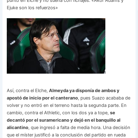
punto en Elche y no sueña con fichajes: «Akor Adams y
Ejuke son los refuerzos»
Así, contra el Elche,
Almeyda ya disponía de ambos y
apostó de inicio por el canterano
, pues Suazo acababa de
volver y no entró en el terreno hasta la segunda parte. En
cambio, contra el Athletic, con los dos ya a tope,
se
decantó por el suramericano y dejó en el banquillo al
alicantino
, que ingresó a falta de media hora. Una decisión
que el míster justificó a la conclusión del partido en rueda