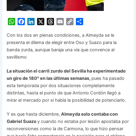
WhatsApp
Facebook
LinkedIn
X
Threads
Email
Copy
Share
Con los dos en plenas condiciones, a Almeyda se le
Link
presenta el dilema de elegir entre Oso y Suazo para la
banda zurda, aunque baraja una vía que convence al
sevillismo
La situación el carril zurdo del Sevilla ha experimentado
un giro de 180º en las últimas semanas,
pues ha pasado
esta temporada por dos situaciones completamente
distintas, hasta el punto de que Antonio Cordón llegó a
mirar el mercado por si había la posibilidad de potenciarlo.
Y es que hasta diciembre,
Almeyda solo contaba con
Gabriel Suazo
y cuando no estaba por lesión apostaba por
reconversiones como la de Carmona, lo que hizo pensar