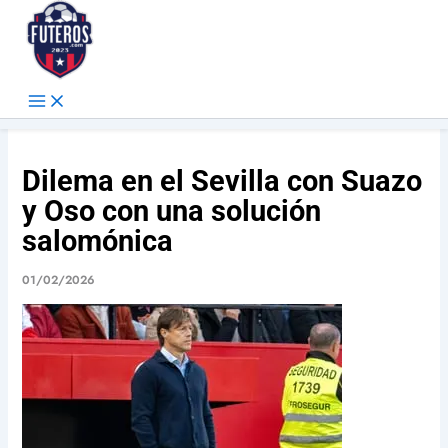
Ir
al
contenido
Futeros.com
Noticias deportivas
Dilema en el Sevilla con Suazo
y Oso con una solución
salomónica
01/02/2026