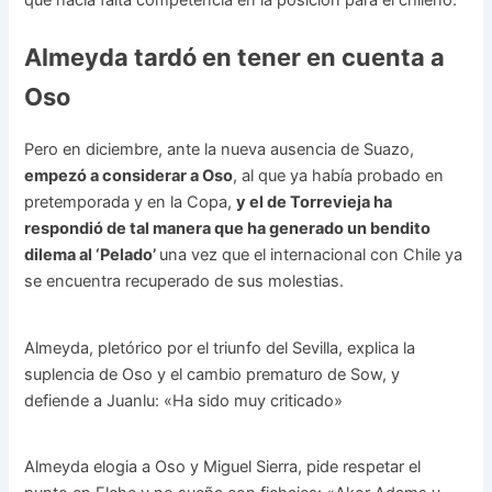
que hacía falta competencia en la posición para el chileno.
Almeyda tardó en tener en cuenta a
Oso
Pero en diciembre, ante la nueva ausencia de Suazo,
empezó a considerar a Oso
, al que ya había probado en
pretemporada y en la Copa,
y el de Torrevieja ha
respondió de tal manera que ha generado un bendito
dilema al ‘Pelado’
una vez que el internacional con Chile ya
se encuentra recuperado de sus molestias.
Almeyda, pletórico por el triunfo del Sevilla, explica la
suplencia de Oso y el cambio prematuro de Sow, y
defiende a Juanlu: «Ha sido muy criticado»
Almeyda elogia a Oso y Miguel Sierra, pide respetar el