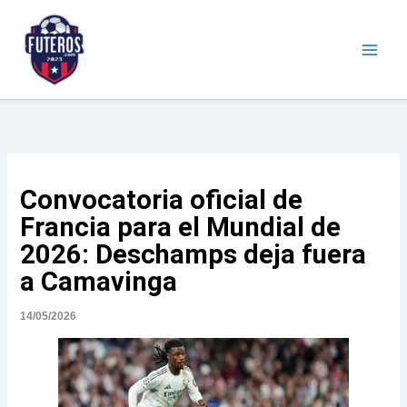
Ir
al
contenido
Futeros.com
Noticias deportivas
Convocatoria oficial de
Francia para el Mundial de
2026: Deschamps deja fuera
a Camavinga
14/05/2026