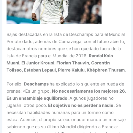
Bajas destacadas en la lista de Deschamps para el Mundial
Por otro lado, además de Camavinga, con el futuro abierto,
destacan otros nombres que se han quedado fuera de la
lista de Francia para el Mundial de 2026:
Randal Kolo
Muani, El Junior Kroupi, Florian Thauvin, Corentin
Tolisso, Esteban Lepaul, Pierre Kalulu, Khéphren Thuram
.
Por ello,
Deschamps
ha explicado lo siguiente en rueda de
prensa: «Es un grupo.
No necesariamente los mejores 26.
Es un ensamblaje equilibrado.
Algunos jugadores no
jugarán, otros poco.
El objetivo no es perder a nadie.
Se
necesitan habilidades humanas para un torneo como
este». Además, el propio seleccionador mandó un mensaje
sabiendo que es su último Mundial dirigiendo a Francia: