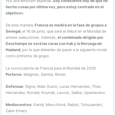
«Es una emoción especial.
Soy consciente hoy de que he
hecho cosas por última vez, pero estoy centrado en el
objetivo».
De esta manera,
Francia se medirá en la fase de grupos a
Senegal,
el 16 de junio, que será el debut en el Mundial de
ambas selecciones. Además,
el combinado dirigido por
Deschamps se verá las caras con Irak y la Noruega de
Haaland,
por lo que deberían de pasar a la siguiente ronda
como primeros de grupo.
La convocatoria de Francia para el Mundial de 2026
Porteros
: Maignan, Samba, Risser.
Defensas
: Digne, Malo Gusto, Lucas Hernandez, Theo
Hernandez, Konaté, Koundé, Lacroix, Saliba, Upamecano.
Mediocentros
: Kanté, Manu Koné, Rabiot, Tchouaméni,
Zaïre-Emery.