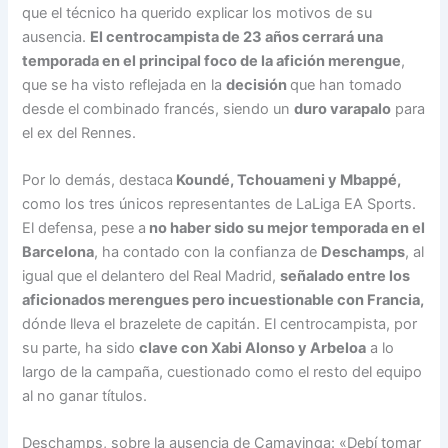
que el técnico ha querido explicar los motivos de su
ausencia.
El centrocampista de 23 años cerrará una
temporada en el principal foco de la afición merengue
,
que se ha visto reflejada en la
decisión
que han tomado
desde el combinado francés, siendo un
duro varapalo
para
el ex del Rennes.
Por lo demás, destaca
Koundé, Tchouameni y Mbappé,
como los tres únicos representantes de LaLiga EA Sports.
El defensa, pese a
no haber sido su mejor temporada en el
Barcelona
, ha contado con la confianza de
Deschamps
, al
igual que el delantero del Real Madrid,
señalado entre los
aficionados merengues pero incuestionable con Francia,
dónde lleva el brazelete de capitán. El centrocampista, por
su parte, ha sido
clave con Xabi Alonso y Arbeloa
a lo
largo de la campaña, cuestionado como el resto del equipo
al no ganar títulos.
Deschamps, sobre la ausencia de Camavinga: «Debí tomar