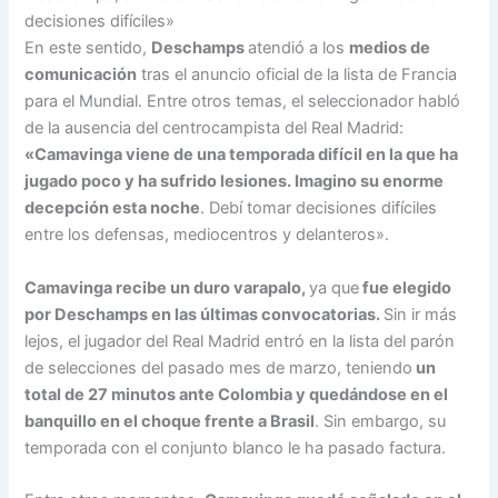
decisiones difíciles»
En este sentido,
Deschamps
atendió a los
medios de
comunicación
tras el anuncio oficial de la lista de Francia
para el Mundial. Entre otros temas, el seleccionador habló
de la ausencia del centrocampista del Real Madrid:
«Camavinga viene de una temporada difícil en la que ha
jugado poco y ha sufrido lesiones. Imagino su enorme
decepción esta noche
. Debí tomar decisiones difíciles
entre los defensas, mediocentros y delanteros».
Camavinga recibe un duro varapalo,
ya que
fue elegido
por Deschamps en las últimas convocatorias.
Sin ir más
lejos, el jugador del Real Madrid entró en la lista del parón
de selecciones del pasado mes de marzo, teniendo
un
total de 27 minutos ante Colombia y quedándose en el
banquillo en el choque frente a Brasil
. Sin embargo, su
temporada con el conjunto blanco le ha pasado factura.