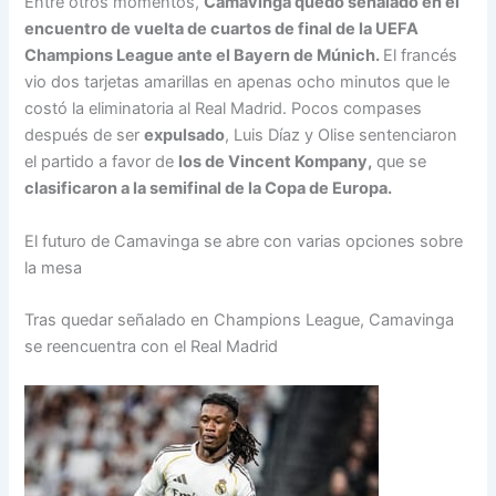
Entre otros momentos,
Camavinga quedó señalado en el
encuentro de vuelta de cuartos de final de la UEFA
Champions League ante el Bayern de Múnich.
El francés
vio dos tarjetas amarillas en apenas ocho minutos que le
costó la eliminatoria al Real Madrid. Pocos compases
después de ser
expulsado
, Luis Díaz y Olise sentenciaron
el partido a favor de
los de Vincent Kompany,
que se
clasificaron a la semifinal de la Copa de Europa.
El futuro de Camavinga se abre con varias opciones sobre
la mesa
Tras quedar señalado en Champions League, Camavinga
se reencuentra con el Real Madrid