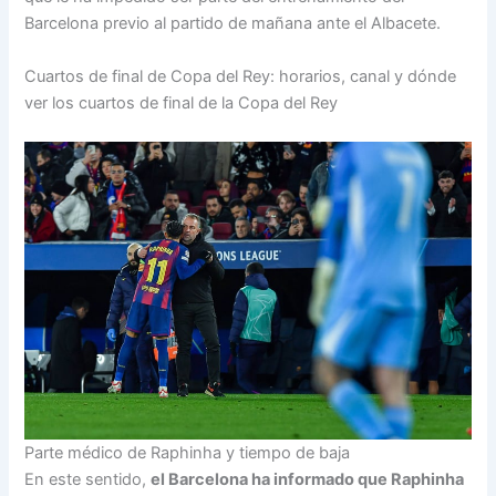
Barcelona previo al partido de mañana ante el Albacete.
Cuartos de final de Copa del Rey: horarios, canal y dónde
ver los cuartos de final de la Copa del Rey
Parte médico de Raphinha y tiempo de baja
En este sentido,
el Barcelona ha informado que Raphinha