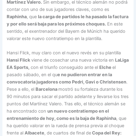
Martínez Valero.
Sin embargo, el técnico alemán no podrá
contar con uno de sus jugadores claves, como es
Raphinha
, que
la carga de partidos le ha pasado la factura
y por ello será baja para los próximos choques.
En este
sentido, el exentrenador del Bayern de Múnich ha querido
valorar este nuevo contratiempo en la plantilla.
Hansi Flick, muy claro con el nuevo revés en su plantilla
Hansi Flick
viene de cosechar una nueva victoria en
LaLiga
EA Sports,
con el triunfo conseguido ante el
Elche
el
pasado sábado, en el qu
e no pudieron entrar en la
convocatoria jugadores como Pedri, Gavi o Christensen
.
Pese a ello, el
Barcelona
mostró su fortaleza durante los
90 minutos para sacar el partido adelante y llevarse los tres
puntos del Martínez Valero. Tras ello, el técnico alemán se
ha encontrado con
un nuevo contratiempo en el
entrenamiento de hoy, como es la baja de Raphinha
, que
ha querido valorar en la rueda de prensa previa al choque
frente al
Albacete
, de cuartos de final de
Copa del Rey: