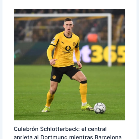
Culebrón Schlotterbeck: el central
aprieta al Dortmund mientras Barcelona