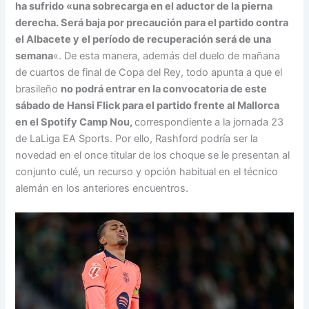
ha sufrido «una sobrecarga en el aductor de la pierna
derecha. Será baja por precaución para el partido contra
el Albacete y el período de recuperación será de una
semana
«. De esta manera, además del duelo de mañana
de cuartos de final de Copa del Rey, todo apunta a que el
brasileño
no podrá entrar en la convocatoria de este
sábado de Hansi Flick para el partido frente al Mallorca
en el Spotify Camp Nou,
correspondiente a la jornada 23
de LaLiga EA Sports. Por ello, Rashford podría ser la
novedad en el once titular de los choque se le presentan al
conjunto culé, un recurso y opción habitual en el técnico
alemán en los anteriores encuentros.