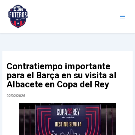
Ir
al
contenido
Futeros.com
Noticias deportivas
Contratiempo importante
para el Barça en su visita al
Albacete en Copa del Rey
02/02/2026