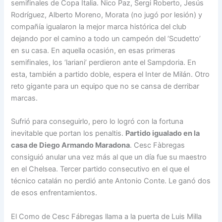
semifinales de Copa Italia. Nico Paz, Sergi Roberto, Jesús
Rodríguez, Alberto Moreno, Morata (no jugó por lesión) y
compañía igualaron la mejor marca histórica del club
dejando por el camino a todo un campeón del ‘Scudetto’
en su casa. En aquella ocasión, en esas primeras
semifinales, los ‘lariani’ perdieron ante el Sampdoria. En
esta, también a partido doble, espera el Inter de Milán. Otro
reto gigante para un equipo que no se cansa de derribar
marcas.
Sufrió para conseguirlo, pero lo logró con la fortuna
inevitable que portan los penaltis.
Partido igualado en la
casa de Diego Armando Maradona
. Cesc Fàbregas
consiguió anular una vez más al que un día fue su maestro
en el Chelsea. Tercer partido consecutivo en el que el
técnico catalán no perdió ante Antonio Conte. Le ganó dos
de esos enfrentamientos.
El Como de Cesc Fábregas llama a la puerta de Luis Milla