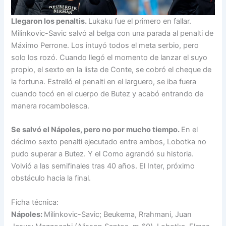
Llegaron los penaltis.
Lukaku fue el primero en fallar.
Milinkovic-Savic salvó al belga con una parada al penalti de
Máximo Perrone. Los intuyó todos el meta serbio, pero
solo los rozó. Cuando llegó el momento de lanzar el suyo
propio, el sexto en la lista de Conte, se cobró el cheque de
la fortuna. Estrelló el penalti en el larguero, se iba fuera
cuando tocó en el cuerpo de Butez y acabó entrando de
manera rocambolesca.
Se salvó el Nápoles, pero no por mucho tiempo.
En el
décimo sexto penalti ejecutado entre ambos, Lobotka no
pudo superar a Butez. Y el Como agrandó su historia.
Volvió a las semifinales tras 40 años. El Inter, próximo
obstáculo hacia la final.
Ficha técnica:
Nápoles:
Milinkovic-Savic; Beukema, Rrahmani, Juan