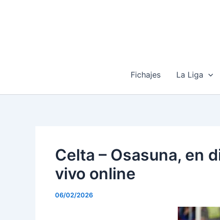
Ir
al
contenido
Fichajes
La Liga
Celta – Osasuna, en di
vivo online
06/02/2026