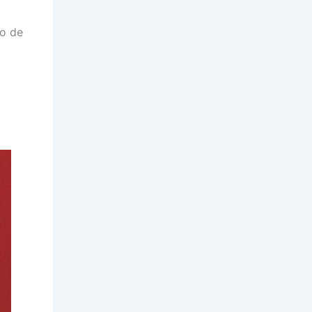
to de