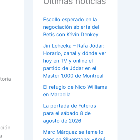
Últimas noticias
Escollo esperado en la
negociación abierta del
Betis con Kévin Denkey
Jiri Lehecka – Rafa Jódar:
Horario, canal y dónde ver
hoy en TV y online el
partido de Jódar en el
Master 1.000 de Montreal
toria
El refugio de Nico Williams
en Marbella
La portada de Futeros
para el sábado 8 de
agosto de 2026
ición
Marc Márquez se teme lo
a
peor en Silverstone: «Aquí,