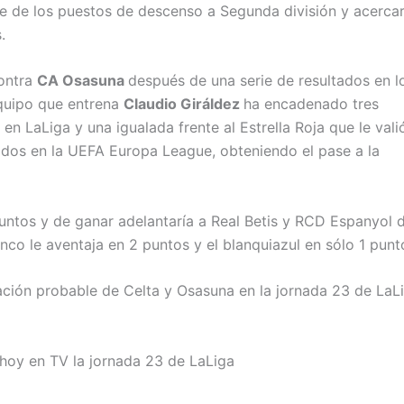
ente de los puestos de descenso a Segunda división y acerca
.
ontra
CA Osasuna
después de una serie de resultados en l
equipo que entrena
Claudio Giráldez
ha encadenado tres
en LaLiga y una igualada frente al Estrella Roja que le vali
cados en la UEFA Europa League, obteniendo el pase a la
untos y de ganar adelantaría a Real Betis y RCD Espanyol 
o le aventaja en 2 puntos y el blanquiazul en sólo 1 punt
ación probable de Celta y Osasuna en la jornada 23 de LaL
 hoy en TV la jornada 23 de LaLiga