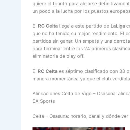
quiere el triunfo para alejarse definitivam
un poco a la lucha por los puestos europeos
El
RC Celta
llega a este partido de
LaLiga
c
que no ha tenido su mejor rendimiento. El 
partidos sin ganar. Un empate y una derrota 
para terminar entre los 24 primeros clasifi
eliminatoria de play off.
El
RC Celta
es séptimo clasificado con 33 p
manera momentánea ya que el club verdiblanc
Alineaciones Celta de Vigo – Osasuna: aline
EA Sports
Celta – Osasuna: horario, canal y dónde ver