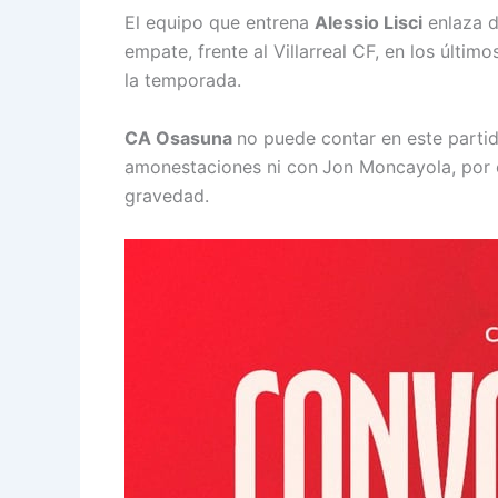
El equipo que entrena
Alessio Lisci
enlaza d
empate, frente al Villarreal CF, en los últim
la temporada.
CA Osasuna
no puede contar en este parti
amonestaciones ni con
Jon Moncayola, por c
gravedad.