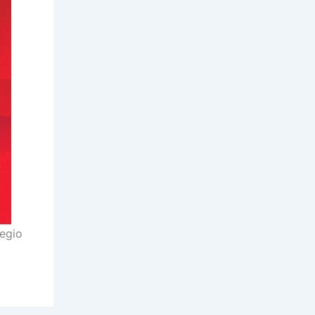
legio