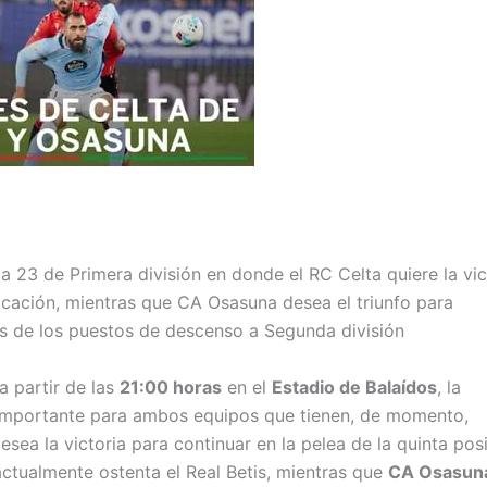
a 23 de Primera división en donde el RC Celta quiere la vic
ificación, mientras que CA Osasuna desea el triunfo para
ás de los puestos de descenso a Segunda división
a partir de las
21:00 horas
en el
Estadio de Balaídos
, la
 importante para ambos equipos que tienen, de momento,
esea la victoria para continuar en la pelea de la quinta pos
ctualmente ostenta el Real Betis, mientras que
CA Osasun