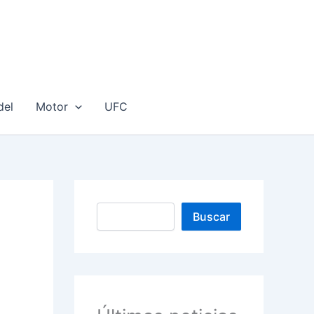
del
Motor
UFC
Buscar
Buscar