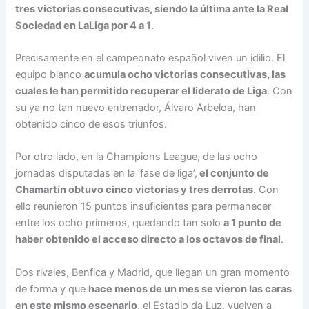
tres victorias consecutivas, siendo la última ante la Real
Sociedad en LaLiga por 4 a 1
.
Precisamente en el campeonato español viven un idilio. El
equipo blanco
acumula ocho victorias consecutivas, las
cuales le han permitido recuperar el liderato de Liga
. Con
su ya no tan nuevo entrenador, Álvaro Arbeloa, han
obtenido cinco de esos triunfos.
Por otro lado, en la Champions League, de las ocho
jornadas disputadas en la ‘fase de liga’,
el conjunto de
Chamartín obtuvo cinco victorias y tres derrotas
. Con
ello reunieron 15 puntos insuficientes para permanecer
entre los ocho primeros, quedando tan solo
a 1 punto de
haber obtenido el acceso directo a los octavos de final
.
Dos rivales, Benfica y Madrid, que llegan un gran momento
de forma y que
hace menos de un mes se vieron las caras
en este mismo escenario
, el Estadio da Luz, vuelven a