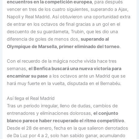
encuentros en la competición europea
, para después
vencer en tres de los cuatro siguientes, superando a Ajax,
Napoli y Real Madrid. Así obtuvieron una oportunidad extra
de entrar en los octavos de final gracias a un gol en el
descuento de su guardameta, Trubin, que les dio una
diferencia de goles de menos dos,
superando al
Olympique de Marsella, primer eliminado del torneo
.
Con el recuerdo de la mágica noche vivida hace tres
semanas,
el Benfica buscará una nueva victoria para
encaminar su pase
a los octavos ante un Madrid que se
hará muy fuerte en la vuelta, disputada en el Bernabéu.
Así llega el Real Madrid
Tras un periodo irregular, lleno de dudas, cambios de
entrenadores y eliminaciones dolorosas,
el conjunto
blanco parece haber recuperado el ritmo competitivo
.
Desde el 28 de enero, fecha en la que salieron derrotados
de Da Luz por 4 a 2, solo han sabido ganar, acumulando