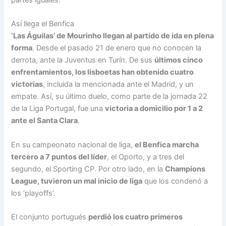
Así llega el Benfica
‘Las Águilas’ de Mourinho llegan al partido de ida en plena
forma
. Desde el pasado 21 de enero que no conocen la
derrota, ante la Juventus en Turín. De sus
últimos cinco
enfrentamientos, los lisboetas han obtenido cuatro
victorias
, incluida la mencionada ante el Madrid, y un
empate. Así, su último duelo, como parte de la jornada 22
de la Liga Portugal, fue una
victoria a domicilio por 1 a 2
ante el Santa Clara
.
En su campeonato nacional de liga,
el Benfica marcha
tercero a 7 puntos del líder
, el Oporto, y a tres del
segundo, el Sporting CP. Por otro lado, en la
Champions
League, tuvieron un mal inicio de liga
que los condenó a
los ‘playoffs’.
El conjunto portugués
perdió los cuatro primeros