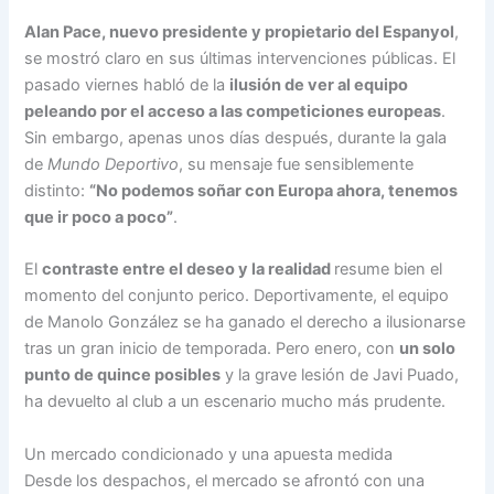
Alan Pace
, nuevo presidente y propietario del Espanyol
,
se mostró claro en sus últimas intervenciones públicas. El
pasado viernes habló de la
ilusión de ver al equipo
peleando por el acceso a las competiciones europeas
.
Sin embargo, apenas unos días después, durante la gala
de
Mundo Deportivo
, su mensaje fue sensiblemente
distinto:
“No podemos soñar con Europa ahora, tenemos
que ir poco a poco”
.
El
contraste entre el deseo y la realidad
resume bien el
momento del conjunto perico. Deportivamente, el equipo
de Manolo González se ha ganado el derecho a ilusionarse
tras un gran inicio de temporada. Pero enero, con
un solo
punto de quince posibles
y la grave lesión de Javi Puado,
ha devuelto al club a un escenario mucho más prudente.
Un mercado condicionado y una apuesta medida
Desde los despachos, el mercado se afrontó con una