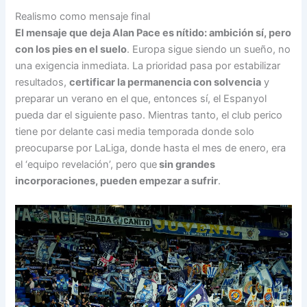
Realismo como mensaje final
El mensaje que deja Alan Pace es nítido: ambición sí, pero
con los pies en el suelo
. Europa sigue siendo un sueño, no
una exigencia inmediata. La prioridad pasa por estabilizar
resultados,
certificar la permanencia con solvencia
y
preparar un verano en el que, entonces sí, el Espanyol
pueda dar el siguiente paso. Mientras tanto, el club perico
tiene por delante casi media temporada donde solo
preocuparse por LaLiga, donde hasta el mes de enero, era
el ‘equipo revelación’, pero que
sin grandes
incorporaciones, pueden empezar a sufrir
.