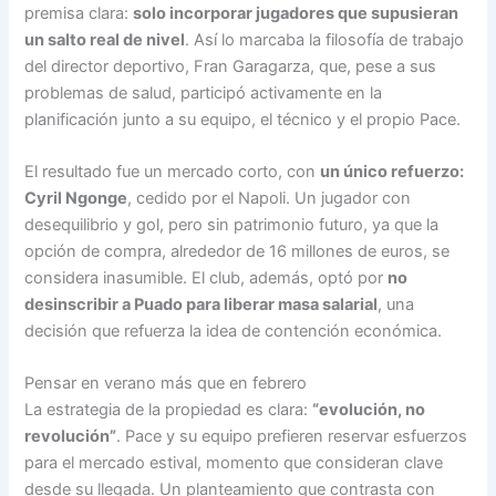
premisa clara:
solo incorporar jugadores que supusieran
un salto real de nivel
. Así lo marcaba la filosofía de trabajo
del director deportivo, Fran Garagarza, que, pese a sus
problemas de salud, participó activamente en la
planificación junto a su equipo, el técnico y el propio Pace.
El resultado fue un mercado corto, con
un único refuerzo:
Cyril Ngonge
, cedido por el Napoli. Un jugador con
desequilibrio y gol, pero sin patrimonio futuro, ya que la
opción de compra, alrededor de 16 millones de euros, se
considera inasumible. El club, además, optó por
no
desinscribir a Puado para liberar masa salarial
, una
decisión que refuerza la idea de contención económica.
Pensar en verano más que en febrero
La estrategia de la propiedad es clara:
“evolución, no
revolución”
. Pace y su equipo prefieren reservar esfuerzos
para el mercado estival, momento que consideran clave
desde su llegada. Un planteamiento que contrasta con