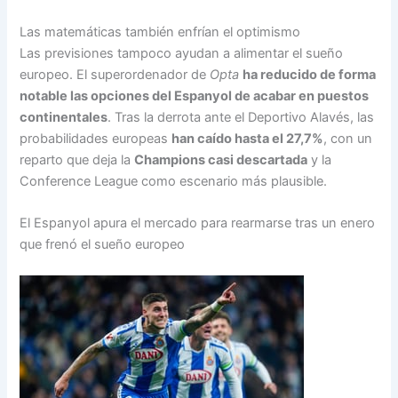
Las matemáticas también enfrían el optimismo
Las previsiones tampoco ayudan a alimentar el sueño
europeo. El superordenador de
Opta
ha reducido de forma
notable las opciones del Espanyol de acabar en puestos
continentales
. Tras la derrota ante el Deportivo Alavés, las
probabilidades europeas
han caído hasta el 27,7%
, con un
reparto que deja la
Champions casi descartada
y la
Conference League como escenario más plausible.
El Espanyol apura el mercado para rearmarse tras un enero
que frenó el sueño europeo