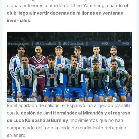
etapas anteriores, como la de Chen Yansheng, cuando
el
club llegó a invertir decenas de millones en ventanas
invernales
.
En el apartado de salidas, el Espanyol ha aligerado plantilla
con la
cesión de Javi Hernández al Mirandés y el regreso
de Luca Koleosho al Burnley
, movimientos que no han
compensado del todo la caída de rendimiento del equipo
en enero.